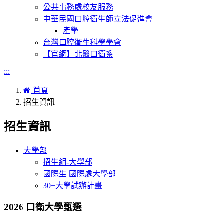
公共事務處校友服務
中華民國口腔衛生師立法促進會
產學
台灣口腔衛生科學學會
【官網】北醫口衛系
:::
首頁
招生資訊
招生資訊
大學部
招生組-大學部
國際生-國際處大學部
30+大學試辦計畫
2026 口衛大學甄選