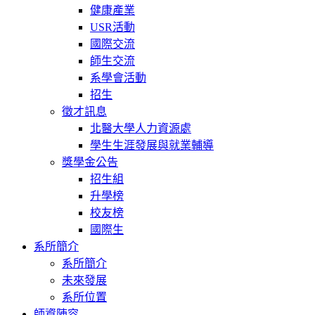
健康產業
USR活動
國際交流
師生交流
系學會活動
招生
徵才訊息
北醫大學人力資源處
學生生涯發展與就業輔導
獎學金公告
招生組
升學榜
校友榜
國際生
系所簡介
系所簡介
未來發展
系所位置
師資陣容