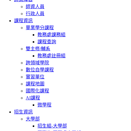
師資人員
行政人員
課程資訊
畢業學分課程
教務處課務組
課程查詢
雙主修/輔系
教務處註冊組
跨領域學院
數位自學課程
實習單位
課程地圖
國際化課程
AI課程
微學程
招生資訊
大學部
招生組-大學部