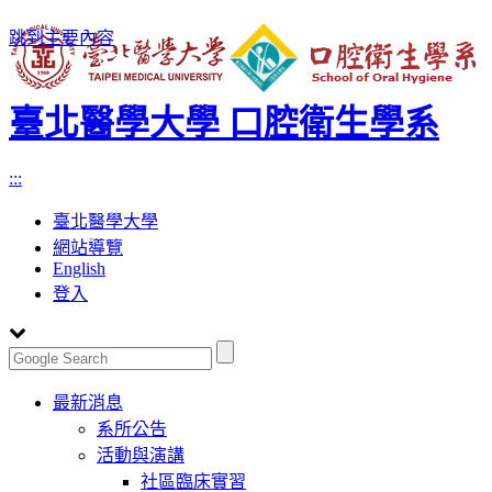
跳到主要內容
臺北醫學大學 口腔衛生學系
:::
臺北醫學大學
網站導覽
English
登入
Toggle
最新消息
navigation
系所公告
活動與演講
社區臨床實習