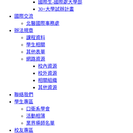
國際生-國際處大學部
30+大學試辦計畫
國際交流
北醫國際事務處
辦法規章
課程資料
學生相關
其他表單
網路資源
校內資源
校外資源
相關組織
其他資源
聯絡我們
學生專區
口衛系學會
活動相簿
業界導師名單
校友專區