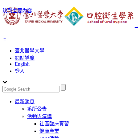
跳到主要內容
:::
臺北醫學大學
網站導覽
English
登入
Toggle
最新消息
navigation
系所公告
活動與演講
社區臨床實習
健康產業