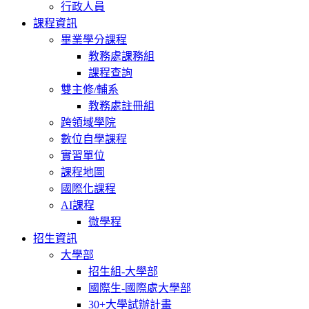
行政人員
課程資訊
畢業學分課程
教務處課務組
課程查詢
雙主修/輔系
教務處註冊組
跨領域學院
數位自學課程
實習單位
課程地圖
國際化課程
AI課程
微學程
招生資訊
大學部
招生組-大學部
國際生-國際處大學部
30+大學試辦計畫