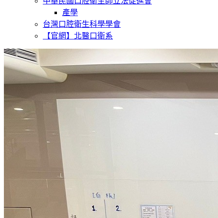
中華民國口腔衛生師立法促進會
產學
台灣口腔衛生科學學會
【官網】北醫口衛系