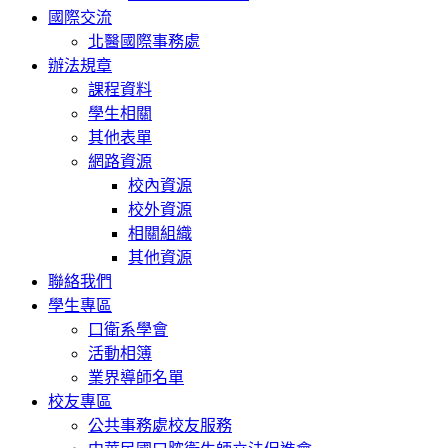
國際交流
北醫國際事務處
辦法規章
課程資料
學生相關
其他表單
網路資源
校內資源
校外資源
相關組織
其他資源
聯絡我們
學生專區
口衛系學會
活動相簿
業界導師名單
校友專區
公共事務處校友服務