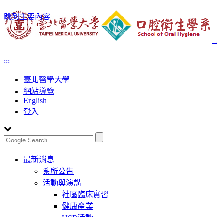
跳到主要內容
:::
臺北醫學大學
網站導覽
English
登入
Toggle
最新消息
navigation
系所公告
活動與演講
社區臨床實習
健康產業