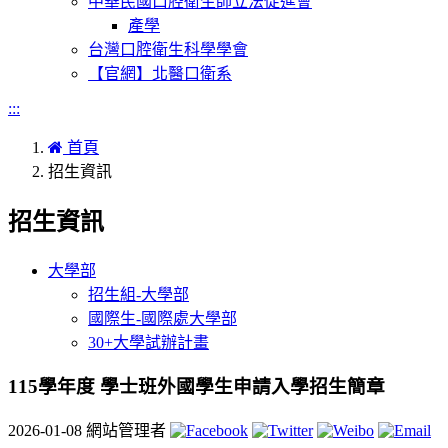
中華民國口腔衛生師立法促進會
產學
台灣口腔衛生科學學會
【官網】北醫口衛系
:::
首頁
招生資訊
招生資訊
大學部
招生組-大學部
國際生-國際處大學部
30+大學試辦計畫
115學年度 學士班外國學生申請入學招生簡章
2026-01-08
網站管理者