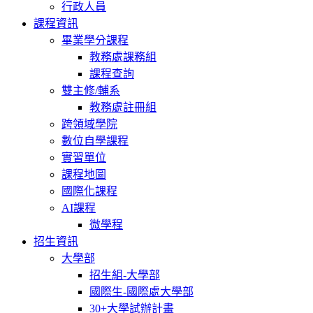
行政人員
課程資訊
畢業學分課程
教務處課務組
課程查詢
雙主修/輔系
教務處註冊組
跨領域學院
數位自學課程
實習單位
課程地圖
國際化課程
AI課程
微學程
招生資訊
大學部
招生組-大學部
國際生-國際處大學部
30+大學試辦計畫