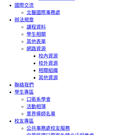
國際交流
北醫國際事務處
辦法規章
課程資料
學生相關
其他表單
網路資源
校內資源
校外資源
相關組織
其他資源
聯絡我們
學生專區
口衛系學會
活動相簿
業界導師名單
校友專區
公共事務處校友服務