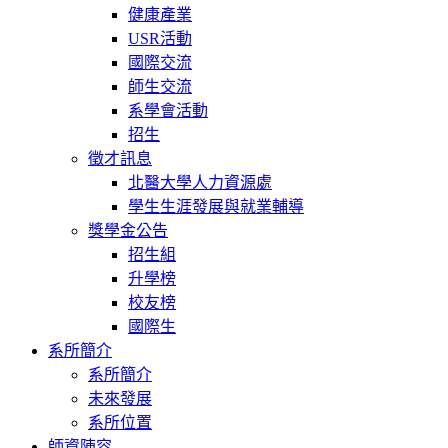
健康產業
USR活動
國際交流
師生交流
系學會活動
招生
徵才訊息
北醫大學人力資源處
學生生涯發展與就業輔導
獎學金公告
招生組
升學榜
校友榜
國際生
系所簡介
系所簡介
未來發展
系所位置
師資陣容