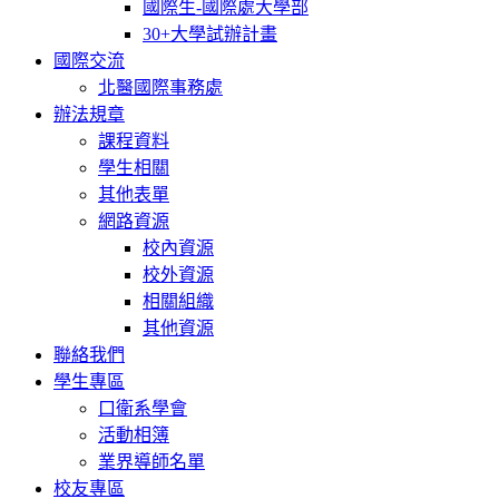
國際生-國際處大學部
30+大學試辦計畫
國際交流
北醫國際事務處
辦法規章
課程資料
學生相關
其他表單
網路資源
校內資源
校外資源
相關組織
其他資源
聯絡我們
學生專區
口衛系學會
活動相簿
業界導師名單
校友專區