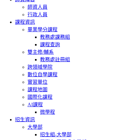
師資人員
行政人員
課程資訊
畢業學分課程
教務處課務組
課程查詢
雙主修/輔系
教務處註冊組
跨領域學院
數位自學課程
實習單位
課程地圖
國際化課程
AI課程
微學程
招生資訊
大學部
招生組-大學部