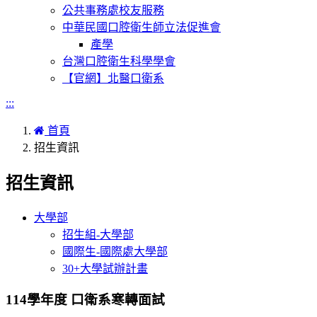
公共事務處校友服務
中華民國口腔衛生師立法促進會
產學
台灣口腔衛生科學學會
【官網】北醫口衛系
:::
首頁
招生資訊
招生資訊
大學部
招生組-大學部
國際生-國際處大學部
30+大學試辦計畫
114學年度 口衛系寒轉面試