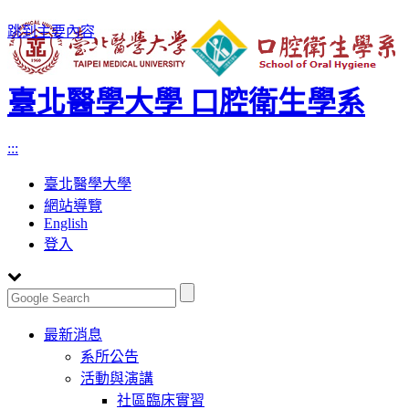
跳到主要內容
臺北醫學大學 口腔衛生學系
:::
臺北醫學大學
網站導覽
English
登入
Toggle
最新消息
navigation
系所公告
活動與演講
社區臨床實習