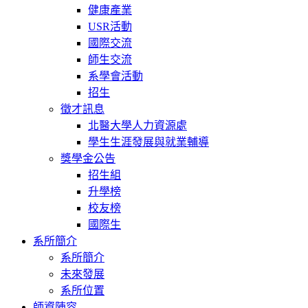
健康產業
USR活動
國際交流
師生交流
系學會活動
招生
徵才訊息
北醫大學人力資源處
學生生涯發展與就業輔導
獎學金公告
招生組
升學榜
校友榜
國際生
系所簡介
系所簡介
未來發展
系所位置
師資陣容