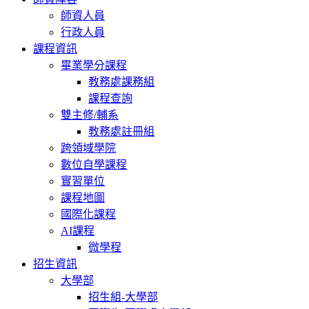
師資人員
行政人員
課程資訊
畢業學分課程
教務處課務組
課程查詢
雙主修/輔系
教務處註冊組
跨領域學院
數位自學課程
實習單位
課程地圖
國際化課程
AI課程
微學程
招生資訊
大學部
招生組-大學部