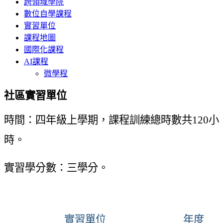
跨領域學院
數位自學課程
實習單位
課程地圖
國際化課程
AI課程
微學程
社區
實習單位
時間：四年級上學期，課程訓練總時數共
120
小
時。
實習學分數：三學分。
實習單位
年度