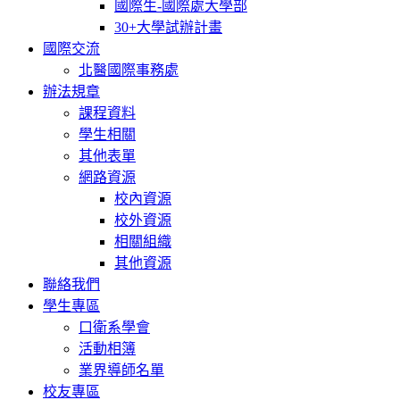
國際生-國際處大學部
30+大學試辦計畫
國際交流
北醫國際事務處
辦法規章
課程資料
學生相關
其他表單
網路資源
校內資源
校外資源
相關組織
其他資源
聯絡我們
學生專區
口衛系學會
活動相簿
業界導師名單
校友專區