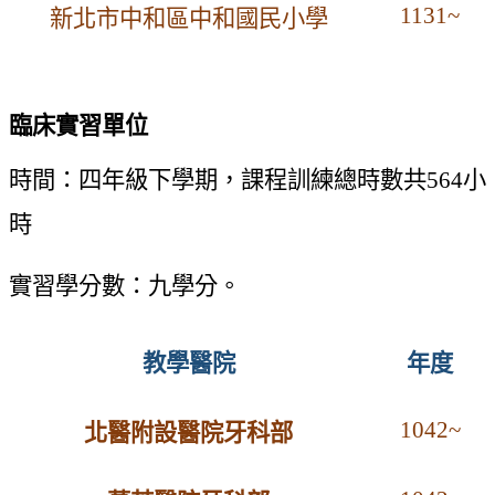
1131~
新北市中和區中和國民小學
臨床實習單位
時間：四年級下學期，課程訓練總時數共
564
小
時
實習學分數：九學分。
教學醫院
年度
1042~
北醫附設醫院牙科部