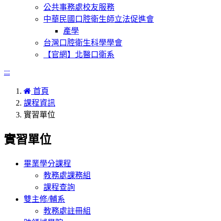
公共事務處校友服務
中華民國口腔衛生師立法促進會
產學
台灣口腔衛生科學學會
【官網】北醫口衛系
:::
首頁
課程資訊
實習單位
實習單位
畢業學分課程
教務處課務組
課程查詢
雙主修/輔系
教務處註冊組