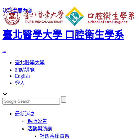
跳到主要內容
臺北醫學大學 口腔衛生學系
:::
臺北醫學大學
網站導覽
English
登入
Toggle
最新消息
navigation
系所公告
活動與演講
社區臨床實習