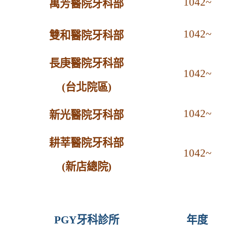
1042~
萬芳醫院牙科部
1042~
雙和醫院牙科部
長庚醫院牙科部
1042~
(
台北院區
)
1042~
新光醫院牙科部
耕莘醫院牙科部
1042~
(
新店總院
)
PGY
牙科診所
年度