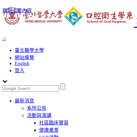
跳到主要內容
:::
臺北醫學大學
網站導覽
English
登入
Toggle
最新消息
navigation
系所公告
活動與演講
社區臨床實習
健康產業