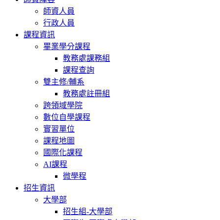
師資人員
行政人員
課程資訊
畢業學分課程
教務處課務組
課程查詢
雙主修/輔系
教務處註冊組
跨領域學院
數位自學課程
實習單位
課程地圖
國際化課程
AI課程
微學程
招生資訊
大學部
招生組-大學部