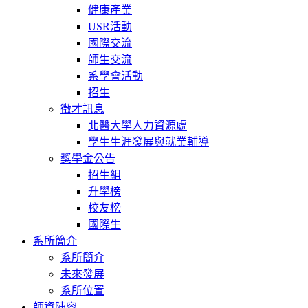
健康產業
USR活動
國際交流
師生交流
系學會活動
招生
徵才訊息
北醫大學人力資源處
學生生涯發展與就業輔導
獎學金公告
招生組
升學榜
校友榜
國際生
系所簡介
系所簡介
未來發展
系所位置
師資陣容