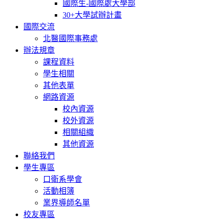
國際生-國際處大學部
30+大學試辦計畫
國際交流
北醫國際事務處
辦法規章
課程資料
學生相關
其他表單
網路資源
校內資源
校外資源
相關組織
其他資源
聯絡我們
學生專區
口衛系學會
活動相簿
業界導師名單
校友專區