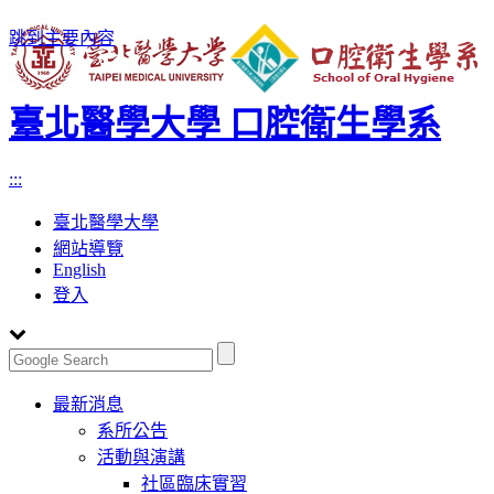
跳到主要內容
臺北醫學大學 口腔衛生學系
:::
臺北醫學大學
網站導覽
English
登入
Toggle
最新消息
navigation
系所公告
活動與演講
社區臨床實習