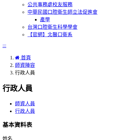
公共事務處校友服務
中華民國口腔衛生師立法促進會
產學
台灣口腔衛生科學學會
【官網】北醫口衛系
:::
首頁
師資陣容
行政人員
行政人員
師資人員
行政人員
基本資料表
姓名