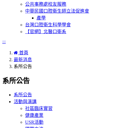
公共事務處校友服務
中華民國口腔衛生師立法促進會
產學
台灣口腔衛生科學學會
【官網】北醫口衛系
:::
首頁
最新消息
系所公告
系所公告
系所公告
活動與演講
社區臨床實習
健康產業
USR活動