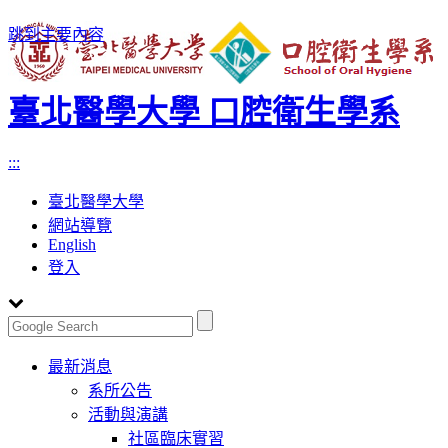
跳到主要內容
臺北醫學大學 口腔衛生學系
:::
臺北醫學大學
網站導覽
English
登入
Toggle
最新消息
navigation
系所公告
活動與演講
社區臨床實習