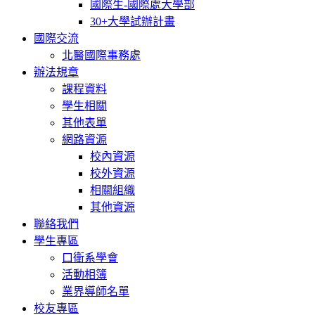
國際生-國際處大學部
30+大學試辦計畫
國際交流
北醫國際事務處
辦法規章
課程資料
學生相關
其他表單
網路資源
校內資源
校外資源
相關組織
其他資源
聯絡我們
學生專區
口衛系學會
活動相簿
業界導師名單
校友專區