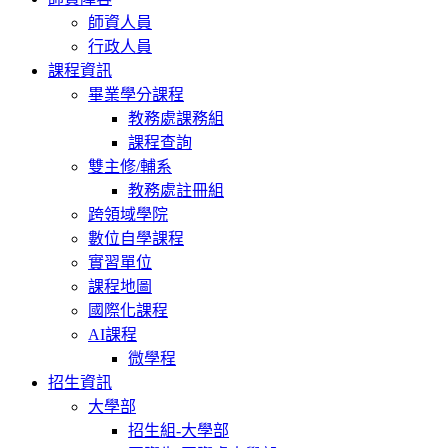
師資人員
行政人員
課程資訊
畢業學分課程
教務處課務組
課程查詢
雙主修/輔系
教務處註冊組
跨領域學院
數位自學課程
實習單位
課程地圖
國際化課程
AI課程
微學程
招生資訊
大學部
招生組-大學部