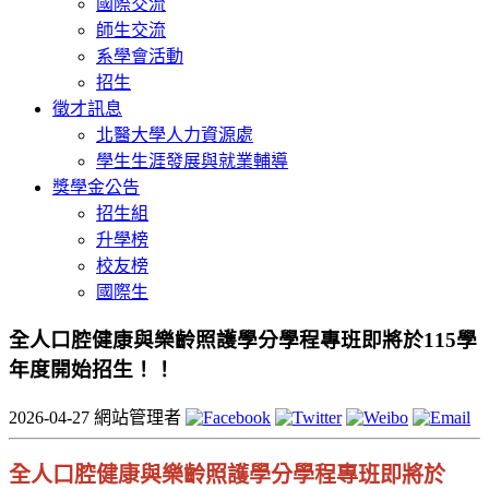
國際交流
師生交流
系學會活動
招生
徵才訊息
北醫大學人力資源處
學生生涯發展與就業輔導
獎學金公告
招生組
升學榜
校友榜
國際生
全人口腔健康與樂齡照護學分學程專班即將於115學
年度開始招生！！
2026-04-27
網站管理者
全人口腔健康與樂齡照護學分學程專班即將於