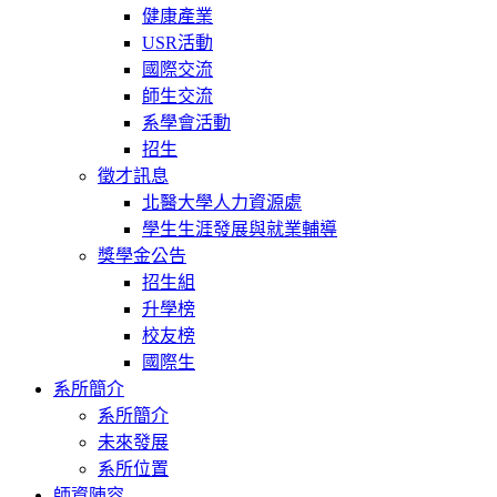
健康產業
USR活動
國際交流
師生交流
系學會活動
招生
徵才訊息
北醫大學人力資源處
學生生涯發展與就業輔導
獎學金公告
招生組
升學榜
校友榜
國際生
系所簡介
系所簡介
未來發展
系所位置
師資陣容