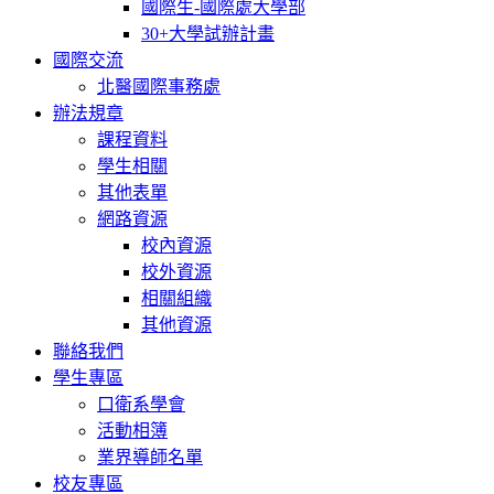
國際生-國際處大學部
30+大學試辦計畫
國際交流
北醫國際事務處
辦法規章
課程資料
學生相關
其他表單
網路資源
校內資源
校外資源
相關組織
其他資源
聯絡我們
學生專區
口衛系學會
活動相簿
業界導師名單
校友專區