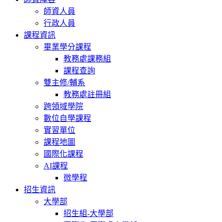
師資人員
行政人員
課程資訊
畢業學分課程
教務處課務組
課程查詢
雙主修/輔系
教務處註冊組
跨領域學院
數位自學課程
實習單位
課程地圖
國際化課程
AI課程
微學程
招生資訊
大學部
招生組-大學部