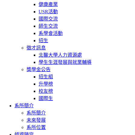
健康產業
USR活動
國際交流
師生交流
系學會活動
招生
徵才訊息
北醫大學人力資源處
學生生涯發展與就業輔導
獎學金公告
招生組
升學榜
校友榜
國際生
系所簡介
系所簡介
未來發展
系所位置
師資陣容