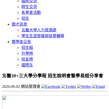
國際交流
師生交流
系學會活動
招生
徵才訊息
北醫大學人力資源處
學生生涯發展與就業輔導
獎學金公告
招生組
升學榜
校友榜
國際生
北醫30+三大學分學程 招生說明會曁學長姐分享會
2026-06-02
網站管理者