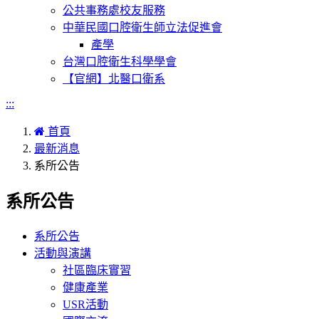
公共事務處校友服務
中華民國口腔衛生師立法促進會
產學
台灣口腔衛生科學學會
【官網】北醫口衛系
:::
首頁
最新消息
系所公告
系所公告
系所公告
活動與演講
社區臨床實習
健康產業
USR活動