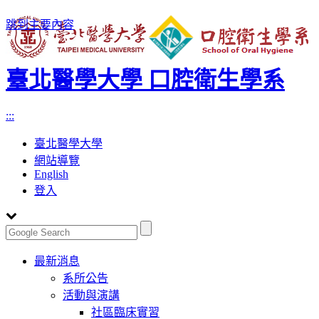
跳到主要內容
臺北醫學大學 口腔衛生學系
:::
臺北醫學大學
網站導覽
English
登入
Toggle
最新消息
navigation
系所公告
活動與演講
社區臨床實習