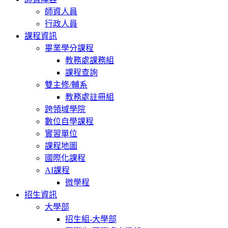
師資人員
行政人員
課程資訊
畢業學分課程
教務處課務組
課程查詢
雙主修/輔系
教務處註冊組
跨領域學院
數位自學課程
實習單位
課程地圖
國際化課程
AI課程
微學程
招生資訊
大學部
招生組-大學部