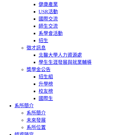
健康產業
USR活動
國際交流
師生交流
系學會活動
招生
徵才訊息
北醫大學人力資源處
學生生涯發展與就業輔導
獎學金公告
招生組
升學榜
校友榜
國際生
系所簡介
系所簡介
未來發展
系所位置
師資陣容