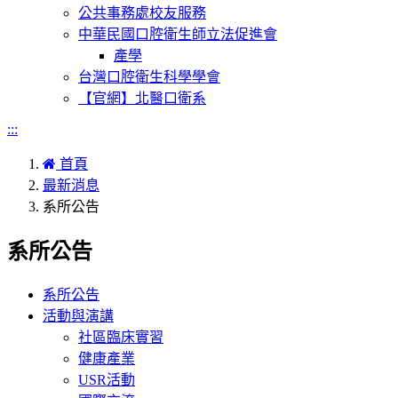
公共事務處校友服務
中華民國口腔衛生師立法促進會
產學
台灣口腔衛生科學學會
【官網】北醫口衛系
:::
首頁
最新消息
系所公告
系所公告
系所公告
活動與演講
社區臨床實習
健康產業
USR活動