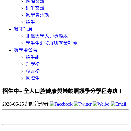
國際交流
師生交流
系學會活動
招生
徵才訊息
北醫大學人力資源處
學生生涯發展與就業輔導
獎學金公告
招生組
升學榜
校友榜
國際生
招生中~ 全人口腔健康與樂齡照護學分學程專班！
2026-06-25
網站管理者