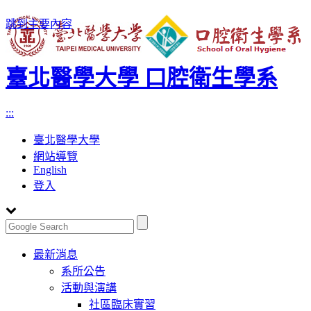
跳到主要內容
臺北醫學大學 口腔衛生學系
:::
臺北醫學大學
網站導覽
English
登入
Toggle
最新消息
navigation
系所公告
活動與演講
社區臨床實習