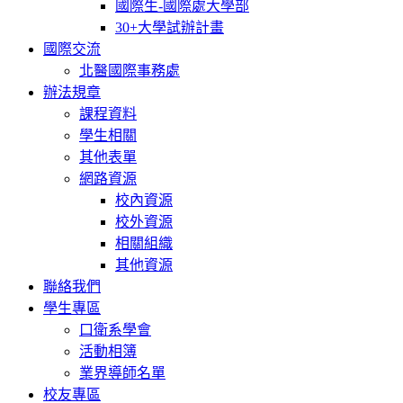
國際生-國際處大學部
30+大學試辦計畫
國際交流
北醫國際事務處
辦法規章
課程資料
學生相關
其他表單
網路資源
校內資源
校外資源
相關組織
其他資源
聯絡我們
學生專區
口衛系學會
活動相簿
業界導師名單
校友專區