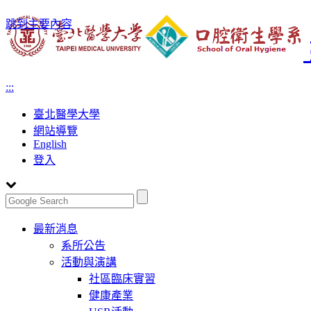
跳到主要內容
:::
臺北醫學大學
網站導覽
English
登入
Toggle
最新消息
navigation
系所公告
活動與演講
社區臨床實習
健康產業