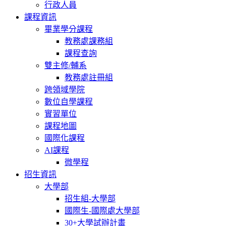
行政人員
課程資訊
畢業學分課程
教務處課務組
課程查詢
雙主修/輔系
教務處註冊組
跨領域學院
數位自學課程
實習單位
課程地圖
國際化課程
AI課程
微學程
招生資訊
大學部
招生組-大學部
國際生-國際處大學部
30+大學試辦計畫