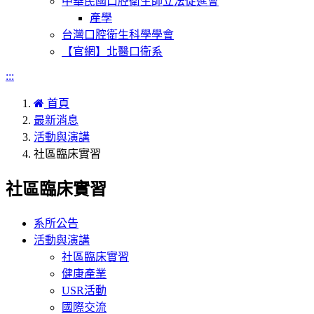
中華民國口腔衛生師立法促進會
產學
台灣口腔衛生科學學會
【官網】北醫口衛系
:::
首頁
最新消息
活動與演講
社區臨床實習
社區臨床實習
系所公告
活動與演講
社區臨床實習
健康產業
USR活動
國際交流