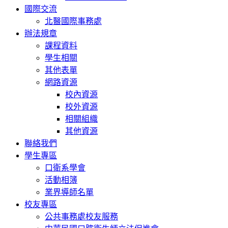
國際交流
北醫國際事務處
辦法規章
課程資料
學生相關
其他表單
網路資源
校內資源
校外資源
相關組織
其他資源
聯絡我們
學生專區
口衛系學會
活動相簿
業界導師名單
校友專區
公共事務處校友服務