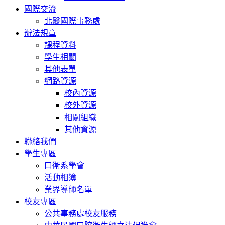
國際交流
北醫國際事務處
辦法規章
課程資料
學生相關
其他表單
網路資源
校內資源
校外資源
相關組織
其他資源
聯絡我們
學生專區
口衛系學會
活動相簿
業界導師名單
校友專區
公共事務處校友服務