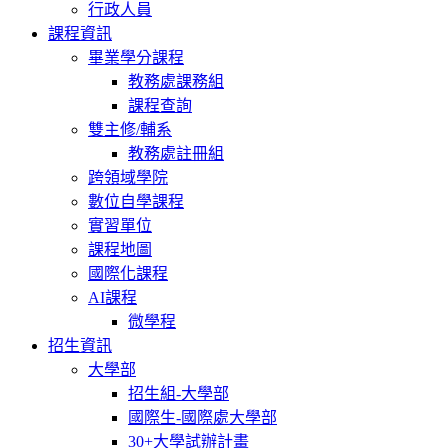
行政人員
課程資訊
畢業學分課程
教務處課務組
課程查詢
雙主修/輔系
教務處註冊組
跨領域學院
數位自學課程
實習單位
課程地圖
國際化課程
AI課程
微學程
招生資訊
大學部
招生組-大學部
國際生-國際處大學部
30+大學試辦計畫