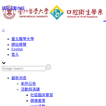
跳到主要內容
:::
臺北醫學大學
網站導覽
English
登入
Toggle
最新消息
navigation
系所公告
活動與演講
社區臨床實習
健康產業