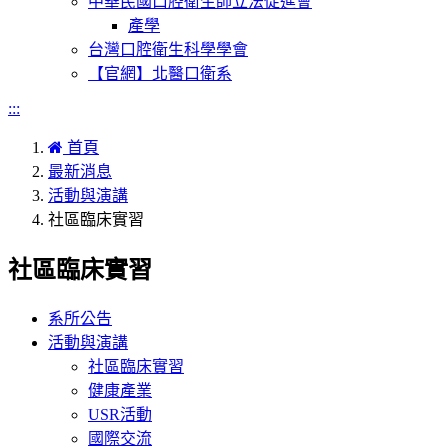
中華民國口腔衛生師立法促進會
產學
台灣口腔衛生科學學會
【官網】北醫口衛系
:::
首頁
最新消息
活動與演講
社區臨床實習
社區臨床實習
系所公告
活動與演講
社區臨床實習
健康產業
USR活動
國際交流