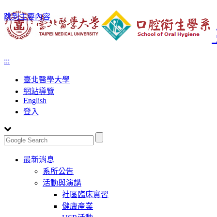
跳到主要內容
:::
臺北醫學大學
網站導覽
English
登入
Toggle
最新消息
navigation
系所公告
活動與演講
社區臨床實習
健康產業