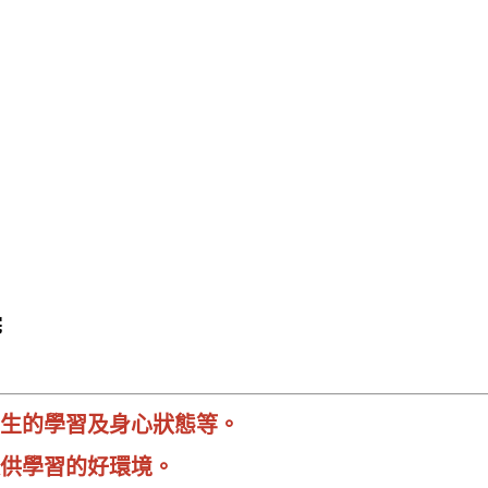
院
生的學習及身心狀態等。
供學習的好環境。