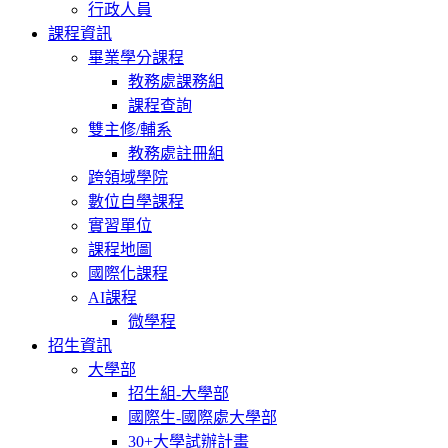
行政人員
課程資訊
畢業學分課程
教務處課務組
課程查詢
雙主修/輔系
教務處註冊組
跨領域學院
數位自學課程
實習單位
課程地圖
國際化課程
AI課程
微學程
招生資訊
大學部
招生組-大學部
國際生-國際處大學部
30+大學試辦計畫