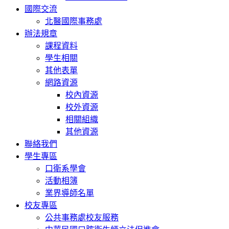
國際交流
北醫國際事務處
辦法規章
課程資料
學生相關
其他表單
網路資源
校內資源
校外資源
相關組織
其他資源
聯絡我們
學生專區
口衛系學會
活動相簿
業界導師名單
校友專區
公共事務處校友服務