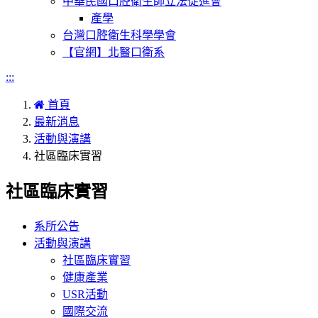
中華民國口腔衛生師立法促進會
產學
台灣口腔衛生科學學會
【官網】北醫口衛系
:::
首頁
最新消息
活動與演講
社區臨床實習
社區臨床實習
系所公告
活動與演講
社區臨床實習
健康產業
USR活動
國際交流