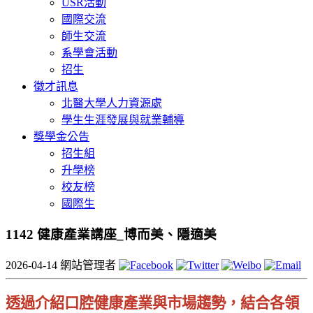
USR活動
國際交流
師生交流
系學會活動
招生
徵才訊息
北醫大學人力資源處
學生生涯發展與就業輔導
獎學金公告
招生組
升學榜
校友榜
國際生
1142 健康產業講座_博而美、隱適美
2026-04-14
網站管理者
透過介紹口腔健康產業與市場趨勢，結合各領