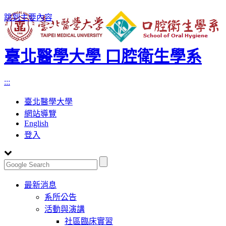
跳到主要內容
臺北醫學大學 口腔衛生學系
:::
臺北醫學大學
網站導覽
English
登入
Toggle
最新消息
navigation
系所公告
活動與演講
社區臨床實習