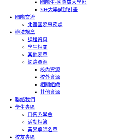
國際生-國際處大學部
30+大學試辦計畫
國際交流
北醫國際事務處
辦法規章
課程資料
學生相關
其他表單
網路資源
校內資源
校外資源
相關組織
其他資源
聯絡我們
學生專區
口衛系學會
活動相簿
業界導師名單
校友專區