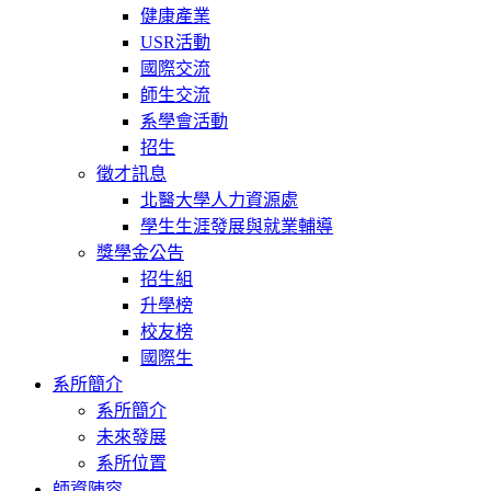
健康產業
USR活動
國際交流
師生交流
系學會活動
招生
徵才訊息
北醫大學人力資源處
學生生涯發展與就業輔導
獎學金公告
招生組
升學榜
校友榜
國際生
系所簡介
系所簡介
未來發展
系所位置
師資陣容