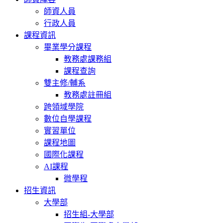
師資人員
行政人員
課程資訊
畢業學分課程
教務處課務組
課程查詢
雙主修/輔系
教務處註冊組
跨領域學院
數位自學課程
實習單位
課程地圖
國際化課程
AI課程
微學程
招生資訊
大學部
招生組-大學部