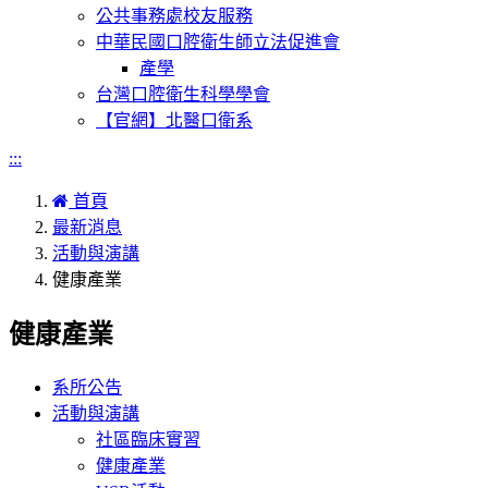
公共事務處校友服務
中華民國口腔衛生師立法促進會
產學
台灣口腔衛生科學學會
【官網】北醫口衛系
:::
首頁
最新消息
活動與演講
健康產業
健康產業
系所公告
活動與演講
社區臨床實習
健康產業