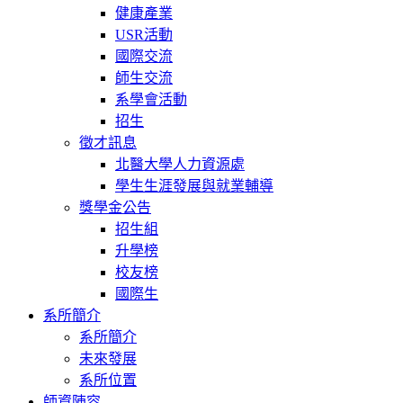
健康產業
USR活動
國際交流
師生交流
系學會活動
招生
徵才訊息
北醫大學人力資源處
學生生涯發展與就業輔導
獎學金公告
招生組
升學榜
校友榜
國際生
系所簡介
系所簡介
未來發展
系所位置
師資陣容