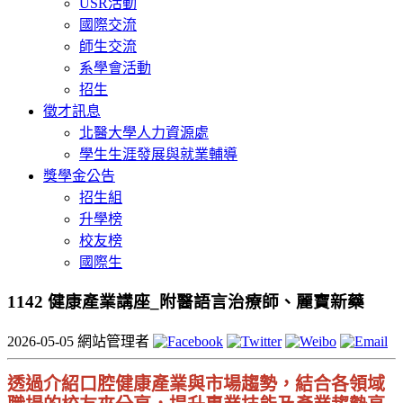
USR活動
國際交流
師生交流
系學會活動
招生
徵才訊息
北醫大學人力資源處
學生生涯發展與就業輔導
獎學金公告
招生組
升學榜
校友榜
國際生
1142 健康產業講座_附醫語言治療師、麗寶新藥
2026-05-05
網站管理者
透過介紹口腔健康產業與市場趨勢，結合各領域