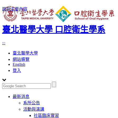
跳到主要內容
臺北醫學大學 口腔衛生學系
:::
臺北醫學大學
網站導覽
English
登入
Toggle
最新消息
navigation
系所公告
活動與演講
社區臨床實習