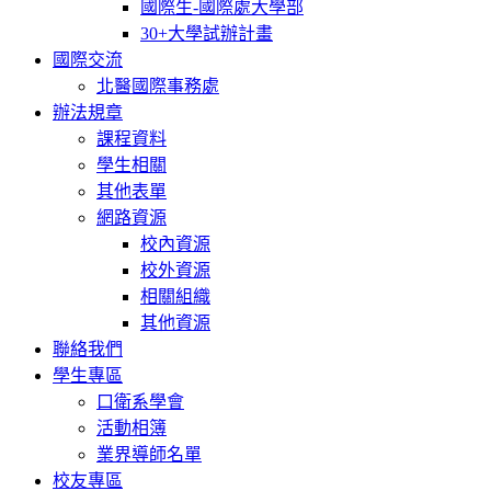
國際生-國際處大學部
30+大學試辦計畫
國際交流
北醫國際事務處
辦法規章
課程資料
學生相關
其他表單
網路資源
校內資源
校外資源
相關組織
其他資源
聯絡我們
學生專區
口衛系學會
活動相簿
業界導師名單
校友專區