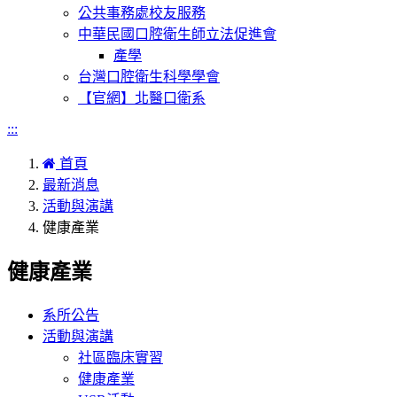
公共事務處校友服務
中華民國口腔衛生師立法促進會
產學
台灣口腔衛生科學學會
【官網】北醫口衛系
:::
首頁
最新消息
活動與演講
健康產業
健康產業
系所公告
活動與演講
社區臨床實習
健康產業