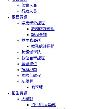
師資人員
行政人員
課程資訊
畢業學分課程
教務處課務組
課程查詢
雙主修/輔系
教務處註冊組
跨領域學院
數位自學課程
實習單位
課程地圖
國際化課程
AI課程
微學程
招生資訊
大學部
招生組-大學部