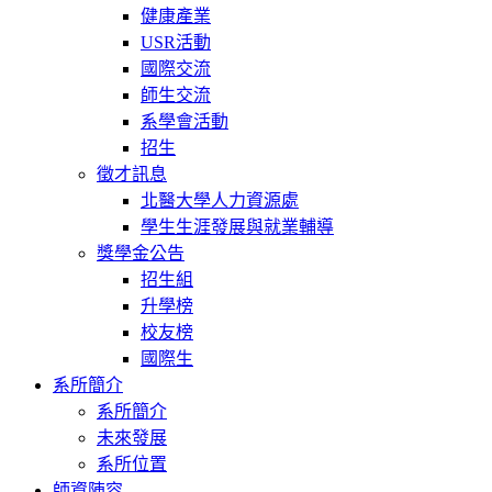
健康產業
USR活動
國際交流
師生交流
系學會活動
招生
徵才訊息
北醫大學人力資源處
學生生涯發展與就業輔導
獎學金公告
招生組
升學榜
校友榜
國際生
系所簡介
系所簡介
未來發展
系所位置
師資陣容