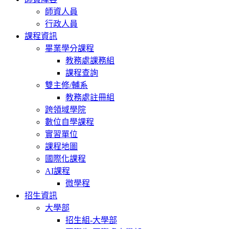
師資人員
行政人員
課程資訊
畢業學分課程
教務處課務組
課程查詢
雙主修/輔系
教務處註冊組
跨領域學院
數位自學課程
實習單位
課程地圖
國際化課程
AI課程
微學程
招生資訊
大學部
招生組-大學部