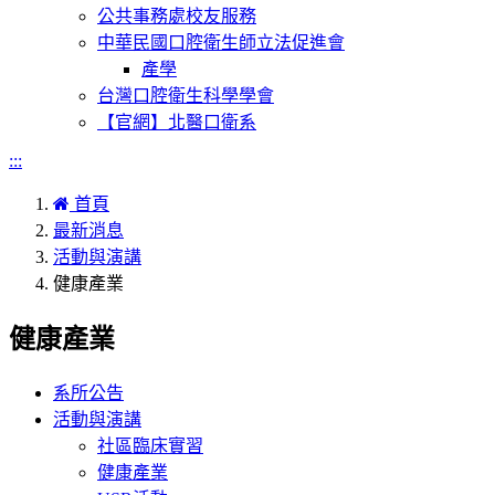
公共事務處校友服務
中華民國口腔衛生師立法促進會
產學
台灣口腔衛生科學學會
【官網】北醫口衛系
:::
首頁
最新消息
活動與演講
健康產業
健康產業
系所公告
活動與演講
社區臨床實習
健康產業