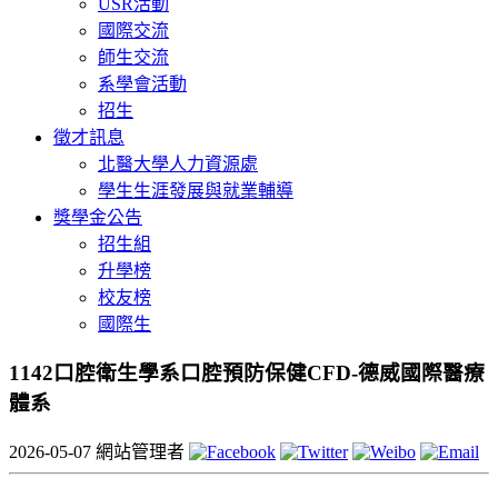
USR活動
國際交流
師生交流
系學會活動
招生
徵才訊息
北醫大學人力資源處
學生生涯發展與就業輔導
獎學金公告
招生組
升學榜
校友榜
國際生
1142口腔衛生學系口腔預防保健CFD-德威國際醫療
體系
2026-05-07
網站管理者