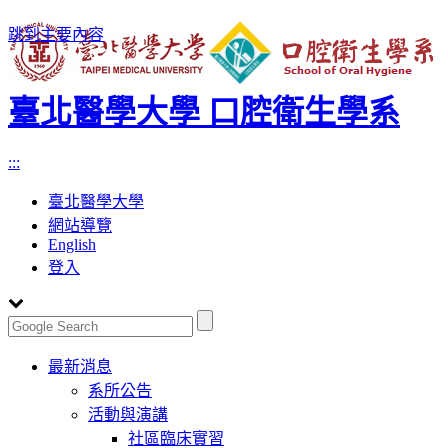
跳到主要內容
臺北醫學大學 口腔衛生學系
:::
臺北醫學大學
網站導覽
English
登入
Toggle
最新消息
navigation
系所公告
活動與演講
社區臨床實習