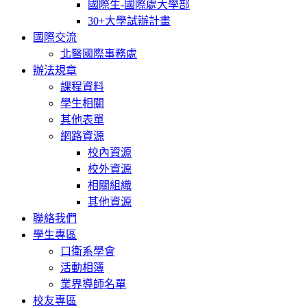
國際生-國際處大學部
30+大學試辦計畫
國際交流
北醫國際事務處
辦法規章
課程資料
學生相關
其他表單
網路資源
校內資源
校外資源
相關組織
其他資源
聯絡我們
學生專區
口衛系學會
活動相簿
業界導師名單
校友專區