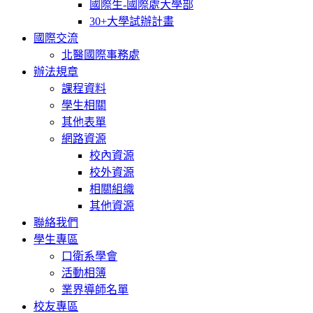
國際生-國際處大學部
30+大學試辦計畫
國際交流
北醫國際事務處
辦法規章
課程資料
學生相關
其他表單
網路資源
校內資源
校外資源
相關組織
其他資源
聯絡我們
學生專區
口衛系學會
活動相簿
業界導師名單
校友專區