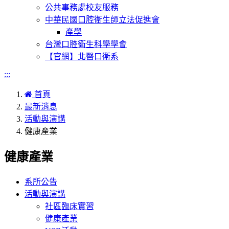
公共事務處校友服務
中華民國口腔衛生師立法促進會
產學
台灣口腔衛生科學學會
【官網】北醫口衛系
:::
首頁
最新消息
活動與演講
健康產業
健康產業
系所公告
活動與演講
社區臨床實習
健康產業