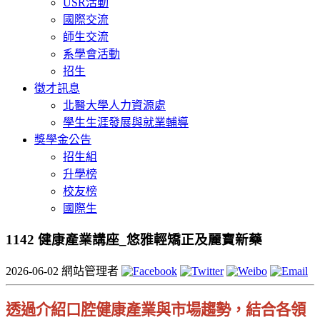
USR活動
國際交流
師生交流
系學會活動
招生
徵才訊息
北醫大學人力資源處
學生生涯發展與就業輔導
獎學金公告
招生組
升學榜
校友榜
國際生
1142 健康產業講座_悠雅輕矯正及麗寶新藥
2026-06-02
網站管理者
透過介紹口腔健康產業與市場趨勢，結合各領