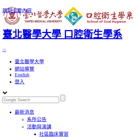
跳到主要內容
臺北醫學大學 口腔衛生學系
:::
臺北醫學大學
網站導覽
English
登入
Toggle
最新消息
navigation
系所公告
活動與演講
社區臨床實習