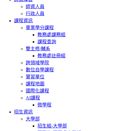
師資人員
行政人員
課程資訊
畢業學分課程
教務處課務組
課程查詢
雙主修/輔系
教務處註冊組
跨領域學院
數位自學課程
實習單位
課程地圖
國際化課程
AI課程
微學程
招生資訊
大學部
招生組-大學部