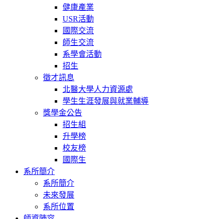
健康產業
USR活動
國際交流
師生交流
系學會活動
招生
徵才訊息
北醫大學人力資源處
學生生涯發展與就業輔導
獎學金公告
招生組
升學榜
校友榜
國際生
系所簡介
系所簡介
未來發展
系所位置
師資陣容