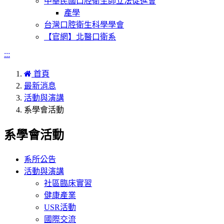
中華民國口腔衛生師立法促進會
產學
台灣口腔衛生科學學會
【官網】北醫口衛系
:::
首頁
最新消息
活動與演講
系學會活動
系學會活動
系所公告
活動與演講
社區臨床實習
健康產業
USR活動
國際交流