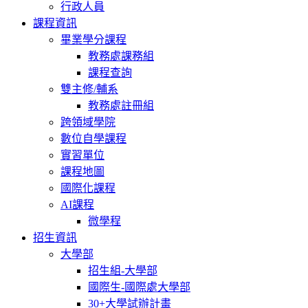
行政人員
課程資訊
畢業學分課程
教務處課務組
課程查詢
雙主修/輔系
教務處註冊組
跨領域學院
數位自學課程
實習單位
課程地圖
國際化課程
AI課程
微學程
招生資訊
大學部
招生組-大學部
國際生-國際處大學部
30+大學試辦計畫