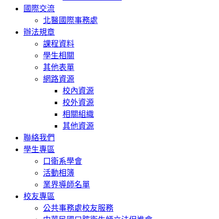
國際交流
北醫國際事務處
辦法規章
課程資料
學生相關
其他表單
網路資源
校內資源
校外資源
相關組織
其他資源
聯絡我們
學生專區
口衛系學會
活動相簿
業界導師名單
校友專區
公共事務處校友服務