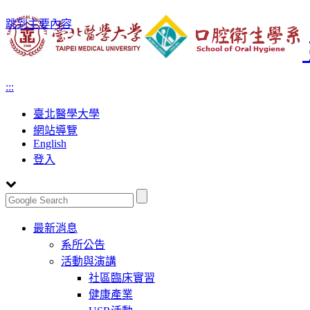
跳到主要內容
:::
臺北醫學大學
網站導覽
English
登入
Toggle
最新消息
navigation
系所公告
活動與演講
社區臨床實習
健康產業