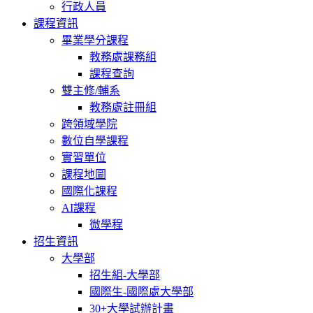
行政人員
課程資訊
畢業學分課程
教務處課務組
課程查詢
雙主修/輔系
教務處註冊組
跨領域學院
數位自學課程
實習單位
課程地圖
國際化課程
AI課程
微學程
招生資訊
大學部
招生組-大學部
國際生-國際處大學部
30+大學試辦計畫