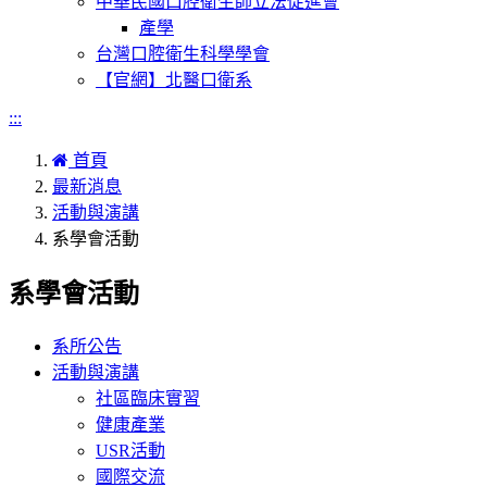
中華民國口腔衛生師立法促進會
產學
台灣口腔衛生科學學會
【官網】北醫口衛系
:::
首頁
最新消息
活動與演講
系學會活動
系學會活動
系所公告
活動與演講
社區臨床實習
健康產業
USR活動
國際交流