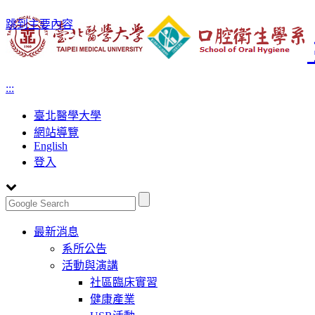
跳到主要內容
:::
臺北醫學大學
網站導覽
English
登入
Toggle
最新消息
navigation
系所公告
活動與演講
社區臨床實習
健康產業