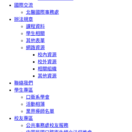
國際交流
北醫國際事務處
辦法規章
課程資料
學生相關
其他表單
網路資源
校內資源
校外資源
相關組織
其他資源
聯絡我們
學生專區
口衛系學會
活動相簿
業界導師名單
校友專區
公共事務處校友服務