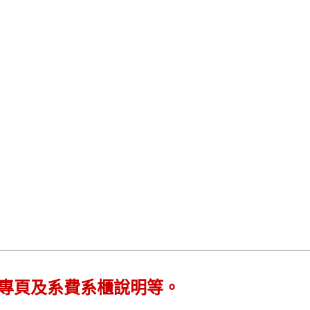
專頁及系費系櫃說明等。