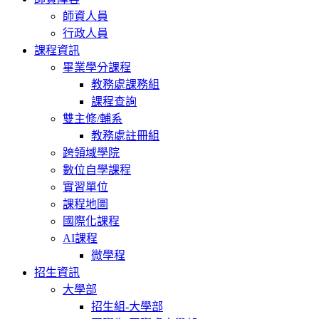
師資人員
行政人員
課程資訊
畢業學分課程
教務處課務組
課程查詢
雙主修/輔系
教務處註冊組
跨領域學院
數位自學課程
實習單位
課程地圖
國際化課程
AI課程
微學程
招生資訊
大學部
招生組-大學部