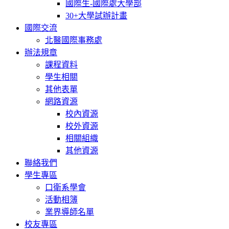
國際生-國際處大學部
30+大學試辦計畫
國際交流
北醫國際事務處
辦法規章
課程資料
學生相關
其他表單
網路資源
校內資源
校外資源
相關組織
其他資源
聯絡我們
學生專區
口衛系學會
活動相簿
業界導師名單
校友專區