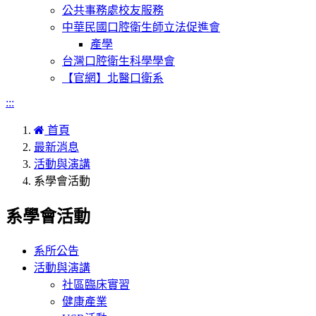
公共事務處校友服務
中華民國口腔衛生師立法促進會
產學
台灣口腔衛生科學學會
【官網】北醫口衛系
:::
首頁
最新消息
活動與演講
系學會活動
系學會活動
系所公告
活動與演講
社區臨床實習
健康產業