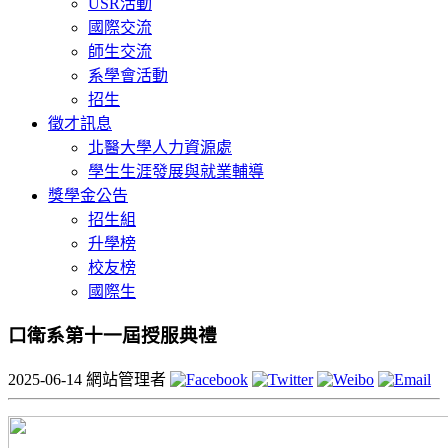
USR活動
國際交流
師生交流
系學會活動
招生
徵才訊息
北醫大學人力資源處
學生生涯發展與就業輔導
獎學金公告
招生組
升學榜
校友榜
國際生
口衛系第十一屆授服典禮
2025-06-14
網站管理者