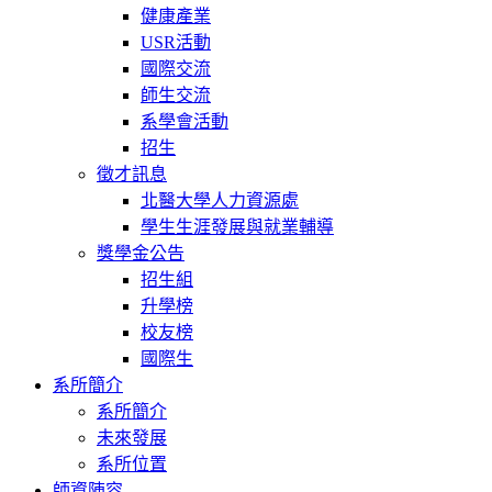
健康產業
USR活動
國際交流
師生交流
系學會活動
招生
徵才訊息
北醫大學人力資源處
學生生涯發展與就業輔導
獎學金公告
招生組
升學榜
校友榜
國際生
系所簡介
系所簡介
未來發展
系所位置
師資陣容