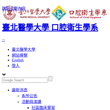
跳到主要內容
臺北醫學大學 口腔衛生學系
:::
臺北醫學大學
網站導覽
English
登入
Toggle
最新消息
navigation
系所公告
活動與演講
社區臨床實習