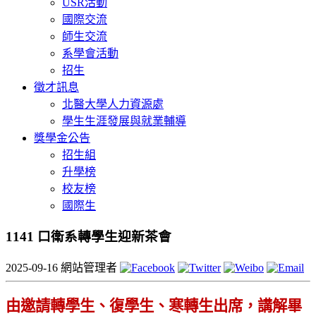
USR活動
國際交流
師生交流
系學會活動
招生
徵才訊息
北醫大學人力資源處
學生生涯發展與就業輔導
獎學金公告
招生組
升學榜
校友榜
國際生
1141 口衛系轉學生迎新茶會
2025-09-16
網站管理者
由邀請轉學生、復學生、寒轉生出席，講解畢