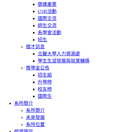
健康產業
USR活動
國際交流
師生交流
系學會活動
招生
徵才訊息
北醫大學人力資源處
學生生涯發展與就業輔導
獎學金公告
招生組
升學榜
校友榜
國際生
系所簡介
系所簡介
未來發展
系所位置
師資陣容