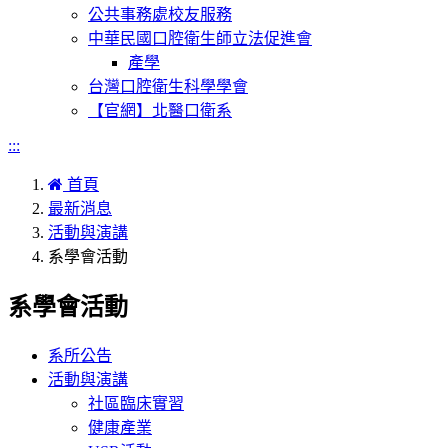
公共事務處校友服務
中華民國口腔衛生師立法促進會
產學
台灣口腔衛生科學學會
【官網】北醫口衛系
:::
首頁
最新消息
活動與演講
系學會活動
系學會活動
系所公告
活動與演講
社區臨床實習
健康產業