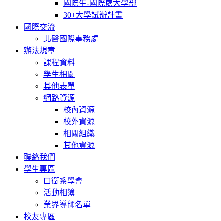
國際生-國際處大學部
30+大學試辦計畫
國際交流
北醫國際事務處
辦法規章
課程資料
學生相關
其他表單
網路資源
校內資源
校外資源
相關組織
其他資源
聯絡我們
學生專區
口衛系學會
活動相簿
業界導師名單
校友專區