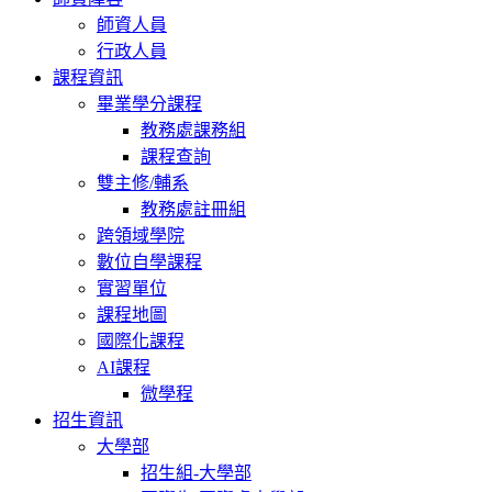
師資人員
行政人員
課程資訊
畢業學分課程
教務處課務組
課程查詢
雙主修/輔系
教務處註冊組
跨領域學院
數位自學課程
實習單位
課程地圖
國際化課程
AI課程
微學程
招生資訊
大學部
招生組-大學部