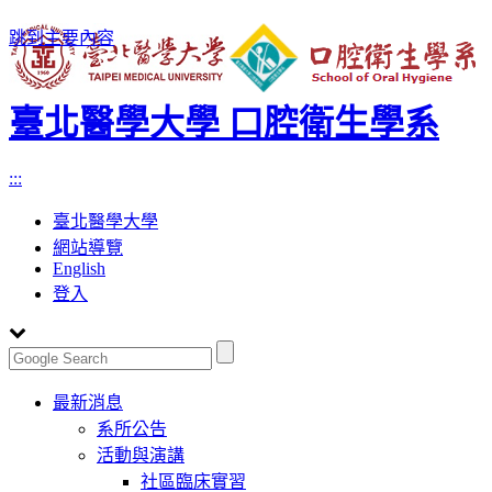
跳到主要內容
臺北醫學大學 口腔衛生學系
:::
臺北醫學大學
網站導覽
English
登入
Toggle
最新消息
navigation
系所公告
活動與演講
社區臨床實習