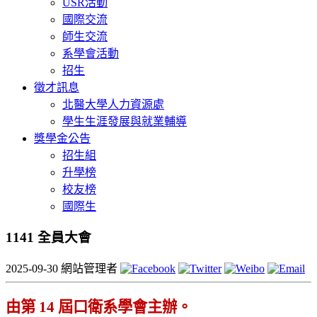
USR活動
國際交流
師生交流
系學會活動
招生
徵才訊息
北醫大學人力資源處
學生生涯發展與就業輔導
獎學金公告
招生組
升學榜
校友榜
國際生
1141 全員大會
2025-09-30
網站管理者
由第
14
屆口衛系學會主辦。