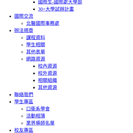
國際生-國際處大學部
30+大學試辦計畫
國際交流
北醫國際事務處
辦法規章
課程資料
學生相關
其他表單
網路資源
校內資源
校外資源
相關組織
其他資源
聯絡我們
學生專區
口衛系學會
活動相簿
業界導師名單
校友專區