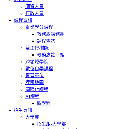
師資人員
行政人員
課程資訊
畢業學分課程
教務處課務組
課程查詢
雙主修/輔系
教務處註冊組
跨領域學院
數位自學課程
實習單位
課程地圖
國際化課程
AI課程
微學程
招生資訊
大學部
招生組-大學部