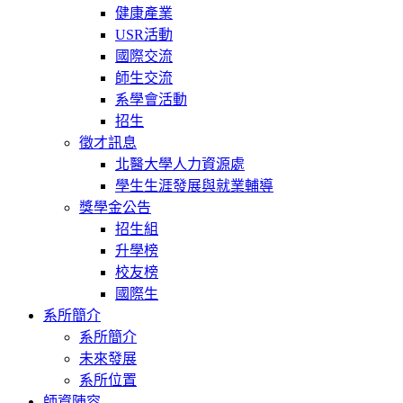
健康產業
USR活動
國際交流
師生交流
系學會活動
招生
徵才訊息
北醫大學人力資源處
學生生涯發展與就業輔導
獎學金公告
招生組
升學榜
校友榜
國際生
系所簡介
系所簡介
未來發展
系所位置
師資陣容