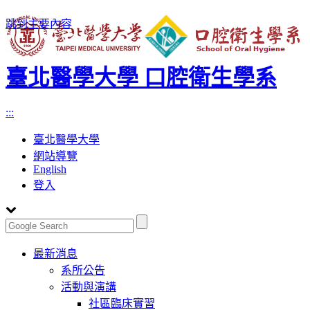
跳到主要內容
臺北醫學大學 口腔衛生學系
:::
臺北醫學大學
網站導覽
English
登入
Toggle
最新消息
navigation
系所公告
活動與演講
社區臨床實習