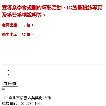
宣導系學會規劃的精彩活動、
IG
臉書粉絲專頁
及系費系櫃說明等。
老師出席：
7
位。
學生出席：
57
位。
:::
110 臺北市信義區吳興街250號
總機電話：02-2736-1661