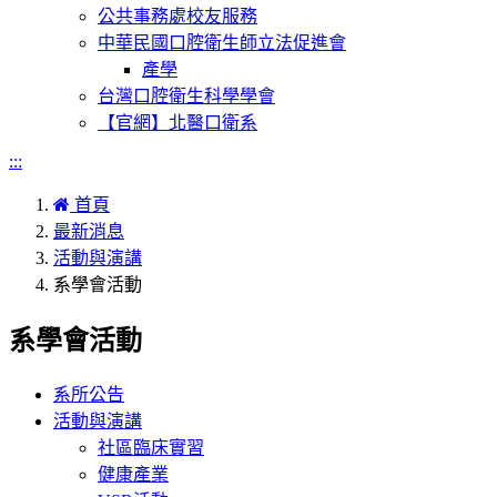
公共事務處校友服務
中華民國口腔衛生師立法促進會
產學
台灣口腔衛生科學學會
【官網】北醫口衛系
:::
首頁
最新消息
活動與演講
系學會活動
系學會活動
系所公告
活動與演講
社區臨床實習
健康產業