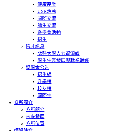
健康產業
USR活動
國際交流
師生交流
系學會活動
招生
徵才訊息
北醫大學人力資源處
學生生涯發展與就業輔導
獎學金公告
招生組
升學榜
校友榜
國際生
系所簡介
系所簡介
未來發展
系所位置
師資陣容