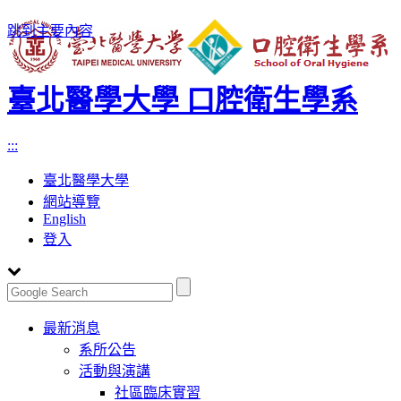
跳到主要內容
臺北醫學大學 口腔衛生學系
:::
臺北醫學大學
網站導覽
English
登入
Toggle
最新消息
navigation
系所公告
活動與演講
社區臨床實習