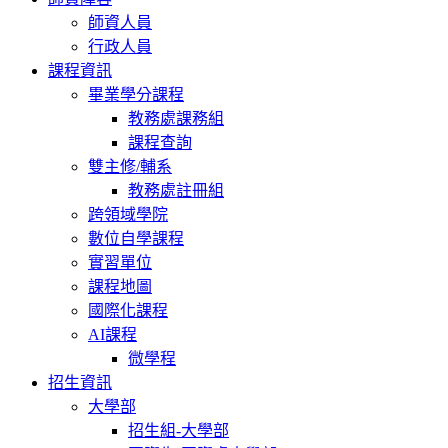
師資人員
行政人員
課程資訊
畢業學分課程
教務處課務組
課程查詢
雙主修/輔系
教務處註冊組
跨領域學院
數位自學課程
實習單位
課程地圖
國際化課程
AI課程
微學程
招生資訊
大學部
招生組-大學部