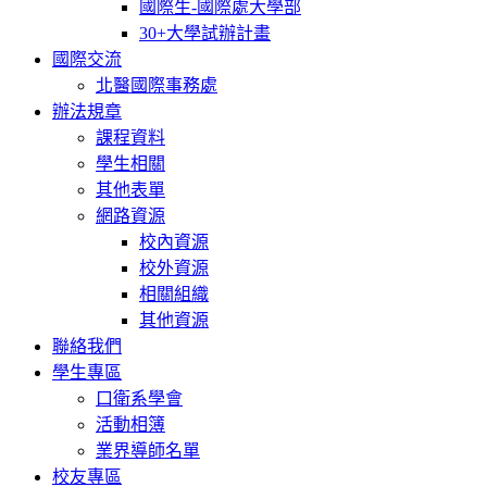
國際生-國際處大學部
30+大學試辦計畫
國際交流
北醫國際事務處
辦法規章
課程資料
學生相關
其他表單
網路資源
校內資源
校外資源
相關組織
其他資源
聯絡我們
學生專區
口衛系學會
活動相簿
業界導師名單
校友專區