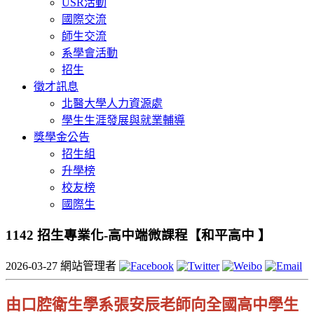
USR活動
國際交流
師生交流
系學會活動
招生
徵才訊息
北醫大學人力資源處
學生生涯發展與就業輔導
獎學金公告
招生組
升學榜
校友榜
國際生
1142 招生專業化-高中端微課程【和平高中 】
2026-03-27
網站管理者
由口腔衛生學系張安辰老師向全國高中學生