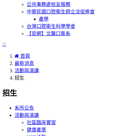
公共事務處校友服務
中華民國口腔衛生師立法促進會
產學
台灣口腔衛生科學學會
【官網】北醫口衛系
:::
首頁
最新消息
活動與演講
招生
招生
系所公告
活動與演講
社區臨床實習
健康產業