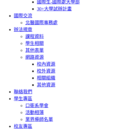
國際生-國際處大學部
30+大學試辦計畫
國際交流
北醫國際事務處
辦法規章
課程資料
學生相關
其他表單
網路資源
校內資源
校外資源
相關組織
其他資源
聯絡我們
學生專區
口衛系學會
活動相簿
業界導師名單
校友專區