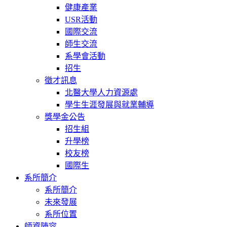
健康產業
USR活動
國際交流
師生交流
系學會活動
招生
徵才訊息
北醫大學人力資源處
學生生涯發展與就業輔導
獎學金公告
招生組
升學榜
校友榜
國際生
系所簡介
系所簡介
未來發展
系所位置
師資陣容