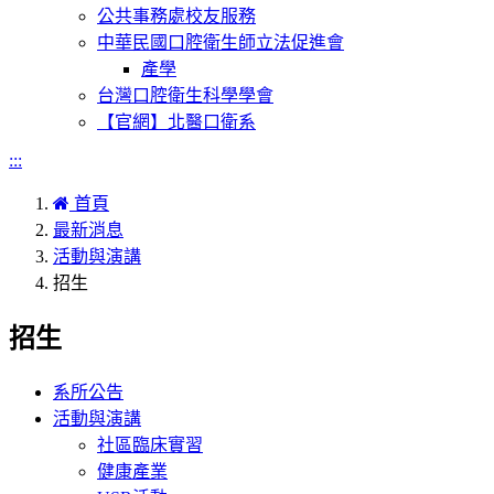
公共事務處校友服務
中華民國口腔衛生師立法促進會
產學
台灣口腔衛生科學學會
【官網】北醫口衛系
:::
首頁
最新消息
活動與演講
招生
招生
系所公告
活動與演講
社區臨床實習
健康產業