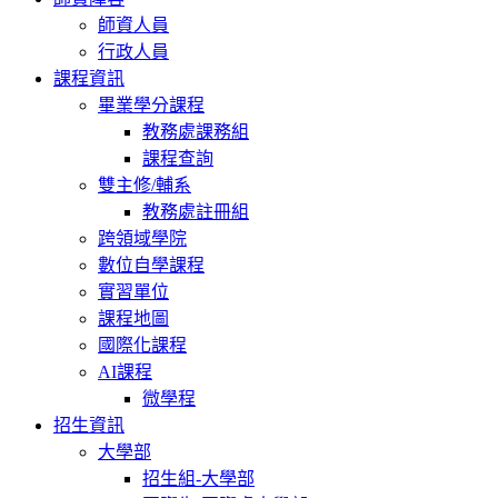
師資人員
行政人員
課程資訊
畢業學分課程
教務處課務組
課程查詢
雙主修/輔系
教務處註冊組
跨領域學院
數位自學課程
實習單位
課程地圖
國際化課程
AI課程
微學程
招生資訊
大學部
招生組-大學部