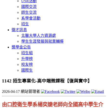
USR活動
國際交流
師生交流
系學會活動
招生
徵才訊息
北醫大學人力資源處
學生生涯發展與就業輔導
獎學金公告
招生組
升學榜
校友榜
國際生
1142 招生專業化-高中端微課程【復與實中】
2026-04-17
網站管理者
由口腔衛生學系楊奕婕老師
向全國高中學生介