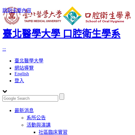
跳到主要內容
臺北醫學大學 口腔衛生學系
:::
臺北醫學大學
網站導覽
English
登入
Toggle
最新消息
navigation
系所公告
活動與演講
社區臨床實習