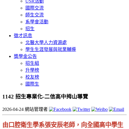
USR活動
國際交流
師生交流
系學會活動
招生
徵才訊息
北醫大學人力資源處
學生生涯發展與就業輔導
獎學金公告
招生組
升學榜
校友榜
國際生
1142 招生專業化-二信高中拇山導覽
2026-04-24
網站管理者
由口腔衛生學系張安辰老師，向全國高中學生