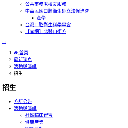
公共事務處校友服務
中華民國口腔衛生師立法促進會
產學
台灣口腔衛生科學學會
【官網】北醫口衛系
:::
首頁
最新消息
活動與演講
招生
招生
系所公告
活動與演講
社區臨床實習
健康產業