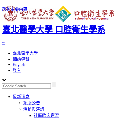
跳到主要內容
臺北醫學大學 口腔衛生學系
:::
臺北醫學大學
網站導覽
English
登入
Toggle
最新消息
navigation
系所公告
活動與演講
社區臨床實習