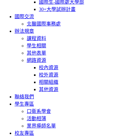
國際生-國際處大學部
30+大學試辦計畫
國際交流
北醫國際事務處
辦法規章
課程資料
學生相關
其他表單
網路資源
校內資源
校外資源
相關組織
其他資源
聯絡我們
學生專區
口衛系學會
活動相簿
業界導師名單
校友專區