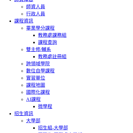
師資人員
行政人員
課程資訊
畢業學分課程
教務處課務組
課程查詢
雙主修/輔系
教務處註冊組
跨領域學院
數位自學課程
實習單位
課程地圖
國際化課程
AI課程
微學程
招生資訊
大學部
招生組-大學部