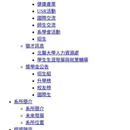
健康產業
USR活動
國際交流
師生交流
系學會活動
招生
徵才訊息
北醫大學人力資源處
學生生涯發展與就業輔導
獎學金公告
招生組
升學榜
校友榜
國際生
系所簡介
系所簡介
未來發展
系所位置
師資陣容