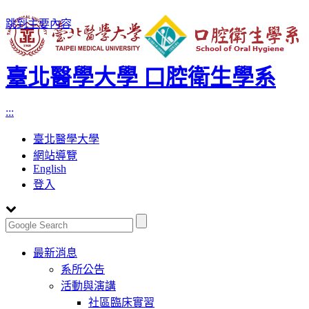
跳到主要內容
臺北醫學大學 口腔衛生學系
:::
臺北醫學大學
網站導覽
English
登入
Toggle
最新消息
navigation
系所公告
活動與演講
社區臨床實習