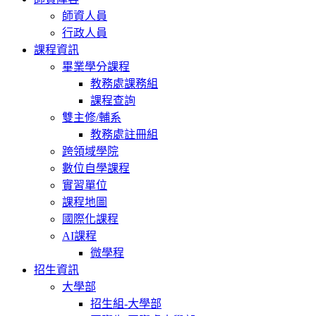
師資人員
行政人員
課程資訊
畢業學分課程
教務處課務組
課程查詢
雙主修/輔系
教務處註冊組
跨領域學院
數位自學課程
實習單位
課程地圖
國際化課程
AI課程
微學程
招生資訊
大學部
招生組-大學部