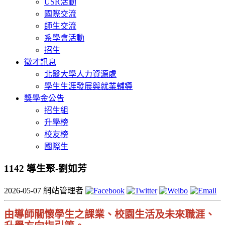
USR活動
國際交流
師生交流
系學會活動
招生
徵才訊息
北醫大學人力資源處
學生生涯發展與就業輔導
獎學金公告
招生組
升學榜
校友榜
國際生
1142 導生聚-劉如芳
2026-05-07
網站管理者
由導師關懷學生之課業、校園生活及未來職涯、