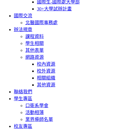
國際生-國際處大學部
30+大學試辦計畫
國際交流
北醫國際事務處
辦法規章
課程資料
學生相關
其他表單
網路資源
校內資源
校外資源
相關組織
其他資源
聯絡我們
學生專區
口衛系學會
活動相簿
業界導師名單
校友專區