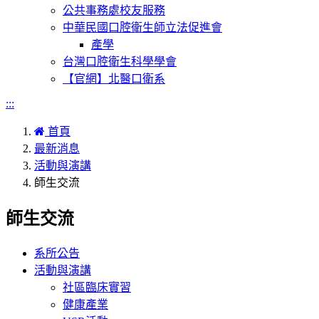
公共事務處校友服務
中華民國口腔衛生師立法促進會
產學
台灣口腔衛生科學學會
【官網】北醫口衛系
:::
首頁
最新消息
活動與演講
師生交流
師生交流
系所公告
活動與演講
社區臨床實習
健康產業