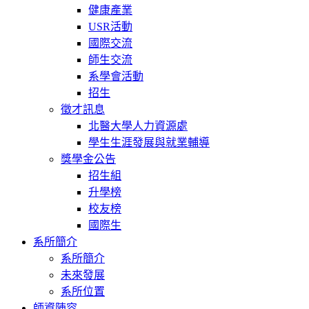
健康產業
USR活動
國際交流
師生交流
系學會活動
招生
徵才訊息
北醫大學人力資源處
學生生涯發展與就業輔導
獎學金公告
招生組
升學榜
校友榜
國際生
系所簡介
系所簡介
未來發展
系所位置
師資陣容