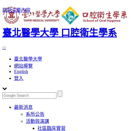
跳到主要內容
臺北醫學大學 口腔衛生學系
:::
臺北醫學大學
網站導覽
English
登入
Toggle
最新消息
navigation
系所公告
活動與演講
社區臨床實習