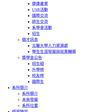
健康產業
USR活動
國際交流
師生交流
系學會活動
招生
徵才訊息
北醫大學人力資源處
學生生涯發展與就業輔導
獎學金公告
招生組
升學榜
校友榜
國際生
系所簡介
系所簡介
未來發展
系所位置
師資陣容