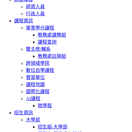
師資人員
行政人員
課程資訊
畢業學分課程
教務處課務組
課程查詢
雙主修/輔系
教務處註冊組
跨領域學院
數位自學課程
實習單位
課程地圖
國際化課程
AI課程
微學程
招生資訊
大學部
招生組-大學部