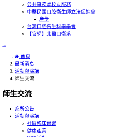
公共事務處校友服務
中華民國口腔衛生師立法促進會
產學
台灣口腔衛生科學學會
【官網】北醫口衛系
:::
首頁
最新消息
活動與演講
師生交流
師生交流
系所公告
活動與演講
社區臨床實習
健康產業