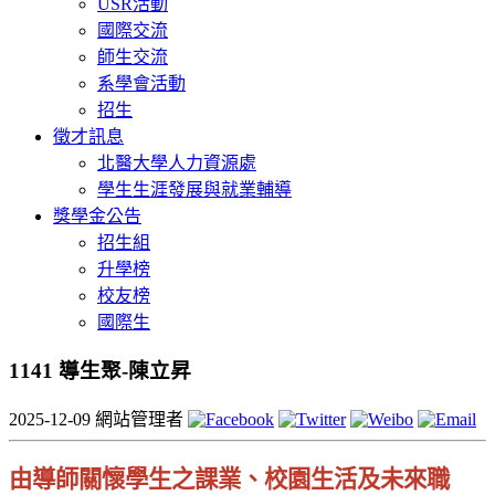
USR活動
國際交流
師生交流
系學會活動
招生
徵才訊息
北醫大學人力資源處
學生生涯發展與就業輔導
獎學金公告
招生組
升學榜
校友榜
國際生
1141 導生聚-陳立昇
2025-12-09
網站管理者
由導師關懷學生之課業、校園生活及未來職