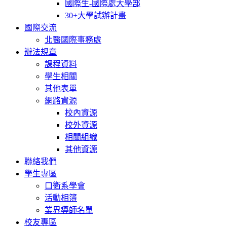
國際生-國際處大學部
30+大學試辦計畫
國際交流
北醫國際事務處
辦法規章
課程資料
學生相關
其他表單
網路資源
校內資源
校外資源
相關組織
其他資源
聯絡我們
學生專區
口衛系學會
活動相簿
業界導師名單
校友專區