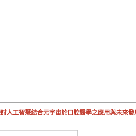
探討人工智慧結合元宇宙於口腔醫學之應用與未來發