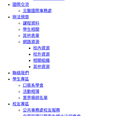
國際交流
北醫國際事務處
辦法規章
課程資料
學生相關
其他表單
網路資源
校內資源
校外資源
相關組織
其他資源
聯絡我們
學生專區
口衛系學會
活動相簿
業界導師名單
校友專區
公共事務處校友服務