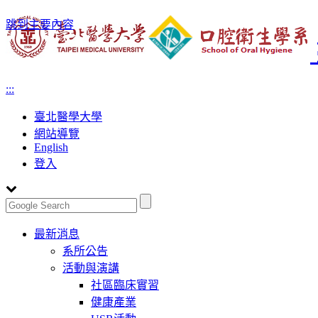
跳到主要內容
:::
臺北醫學大學
網站導覽
English
登入
Toggle
最新消息
navigation
系所公告
活動與演講
社區臨床實習
健康產業