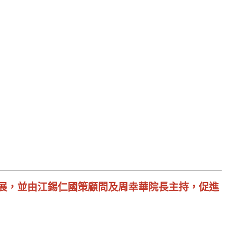
展，並由江錫仁國策顧問及周幸華院長主持，促進