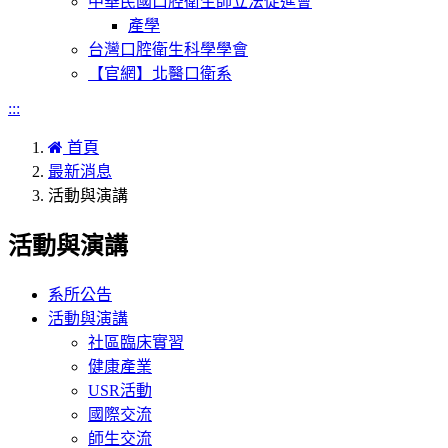
中華民國口腔衛生師立法促進會
產學
台灣口腔衛生科學學會
【官網】北醫口衛系
:::
首頁
最新消息
活動與演講
活動與演講
系所公告
活動與演講
社區臨床實習
健康產業
USR活動
國際交流
師生交流