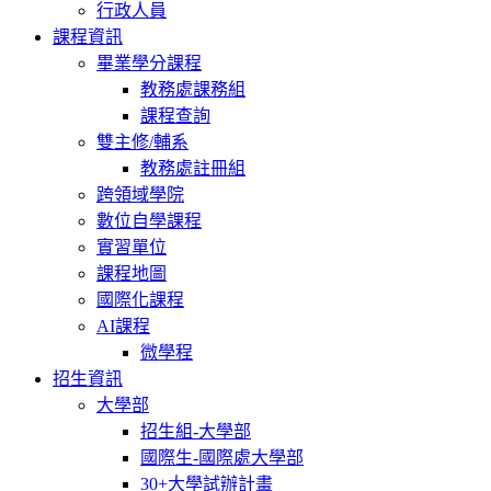
行政人員
課程資訊
畢業學分課程
教務處課務組
課程查詢
雙主修/輔系
教務處註冊組
跨領域學院
數位自學課程
實習單位
課程地圖
國際化課程
AI課程
微學程
招生資訊
大學部
招生組-大學部
國際生-國際處大學部
30+大學試辦計畫