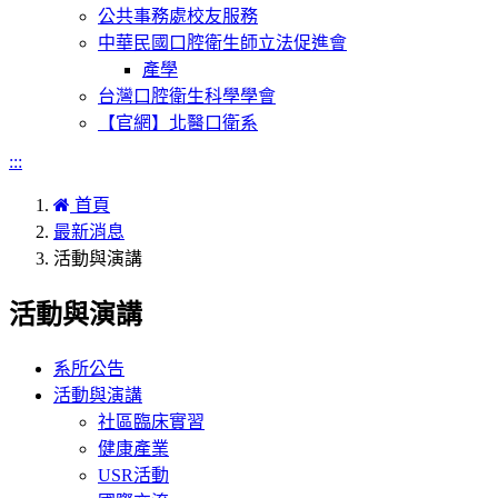
公共事務處校友服務
中華民國口腔衛生師立法促進會
產學
台灣口腔衛生科學學會
【官網】北醫口衛系
:::
首頁
最新消息
活動與演講
活動與演講
系所公告
活動與演講
社區臨床實習
健康產業
USR活動