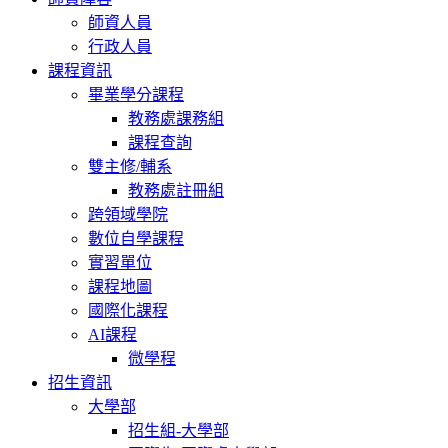
師資人員
行政人員
課程資訊
畢業學分課程
教務處課務組
課程查詢
雙主修/輔系
教務處註冊組
跨領域學院
數位自學課程
實習單位
課程地圖
國際化課程
AI課程
微學程
招生資訊
大學部
招生組-大學部