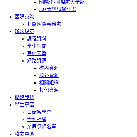
國際生-國際處大學部
30+大學試辦計畫
國際交流
北醫國際事務處
辦法規章
課程資料
學生相關
其他表單
網路資源
校內資源
校外資源
相關組織
其他資源
聯絡我們
學生專區
口衛系學會
活動相簿
業界導師名單
校友專區