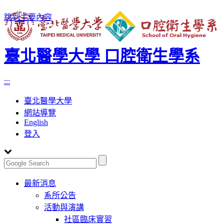
跳到主要內容
臺北醫學大學 口腔衛生學系
:::
臺北醫學大學
網站導覽
English
登入
Toggle
最新消息
navigation
系所公告
活動與演講
社區臨床實習