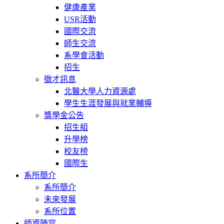
健康產業
USR活動
國際交流
師生交流
系學會活動
招生
徵才訊息
北醫大學人力資源處
學生生涯發展與就業輔導
獎學金公告
招生組
升學榜
校友榜
國際生
系所簡介
系所簡介
未來發展
系所位置
師資陣容