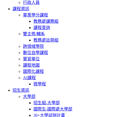
行政人員
課程資訊
畢業學分課程
教務處課務組
課程查詢
雙主修/輔系
教務處註冊組
跨領域學院
數位自學課程
實習單位
課程地圖
國際化課程
AI課程
微學程
招生資訊
大學部
招生組-大學部
國際生-國際處大學部
30+大學試辦計畫