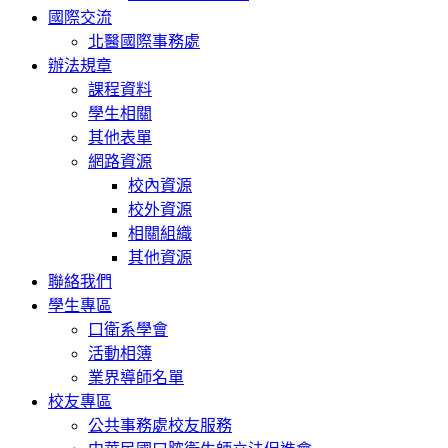
國際交流
北醫國際事務處
辦法規章
課程資料
學生相關
其他表單
網路資源
校內資源
校外資源
相關組織
其他資源
聯絡我們
學生專區
口衛系學會
活動相簿
業界導師名單
校友專區
公共事務處校友服務