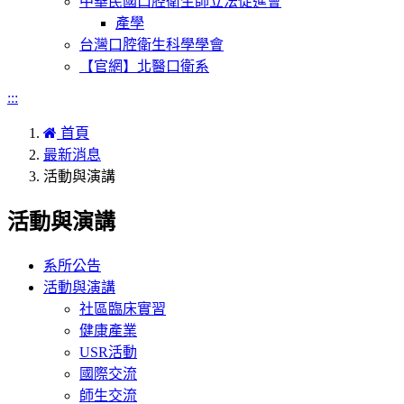
中華民國口腔衛生師立法促進會
產學
台灣口腔衛生科學學會
【官網】北醫口衛系
:::
首頁
最新消息
活動與演講
活動與演講
系所公告
活動與演講
社區臨床實習
健康產業
USR活動
國際交流
師生交流