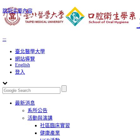
跳到主要內容
:::
臺北醫學大學
網站導覽
English
登入
Toggle
最新消息
navigation
系所公告
活動與演講
社區臨床實習
健康產業