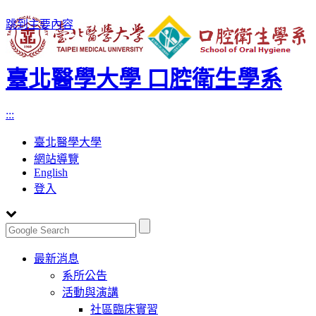
跳到主要內容
臺北醫學大學 口腔衛生學系
:::
臺北醫學大學
網站導覽
English
登入
Toggle
最新消息
navigation
系所公告
活動與演講
社區臨床實習