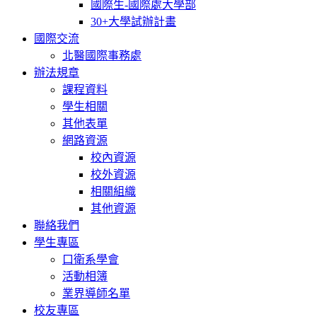
國際生-國際處大學部
30+大學試辦計畫
國際交流
北醫國際事務處
辦法規章
課程資料
學生相關
其他表單
網路資源
校內資源
校外資源
相關組織
其他資源
聯絡我們
學生專區
口衛系學會
活動相簿
業界導師名單
校友專區