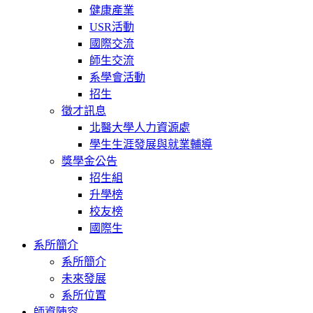
健康產業
USR活動
國際交流
師生交流
系學會活動
招生
徵才訊息
北醫大學人力資源處
學生生涯發展與就業輔導
獎學金公告
招生組
升學榜
校友榜
國際生
系所簡介
系所簡介
未來發展
系所位置
師資陣容