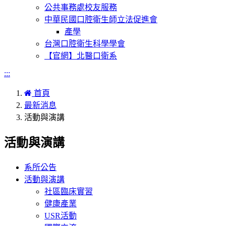
公共事務處校友服務
中華民國口腔衛生師立法促進會
產學
台灣口腔衛生科學學會
【官網】北醫口衛系
:::
首頁
最新消息
活動與演講
活動與演講
系所公告
活動與演講
社區臨床實習
健康產業
USR活動