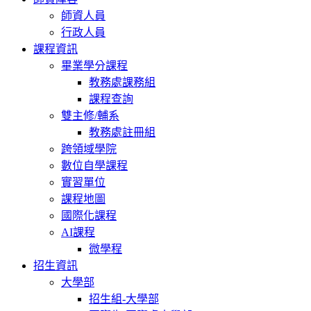
師資人員
行政人員
課程資訊
畢業學分課程
教務處課務組
課程查詢
雙主修/輔系
教務處註冊組
跨領域學院
數位自學課程
實習單位
課程地圖
國際化課程
AI課程
微學程
招生資訊
大學部
招生組-大學部