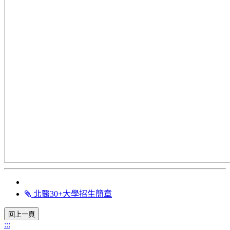
北醫30+大學招生簡章
:::