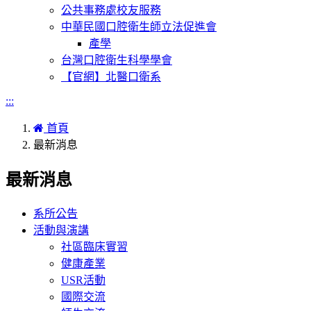
公共事務處校友服務
中華民國口腔衛生師立法促進會
產學
台灣口腔衛生科學學會
【官網】北醫口衛系
:::
首頁
最新消息
最新消息
系所公告
活動與演講
社區臨床實習
健康產業
USR活動
國際交流