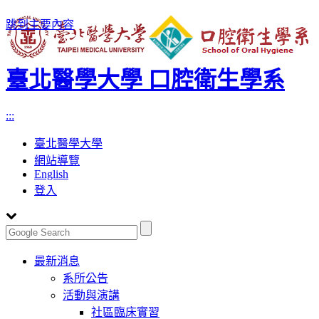
跳到主要內容
臺北醫學大學 口腔衛生學系
:::
臺北醫學大學
網站導覽
English
登入
Toggle
最新消息
navigation
系所公告
活動與演講
社區臨床實習