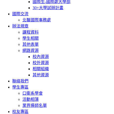
國際生-國際處大學部
30+大學試辦計畫
國際交流
北醫國際事務處
辦法規章
課程資料
學生相關
其他表單
網路資源
校內資源
校外資源
相關組織
其他資源
聯絡我們
學生專區
口衛系學會
活動相簿
業界導師名單
校友專區