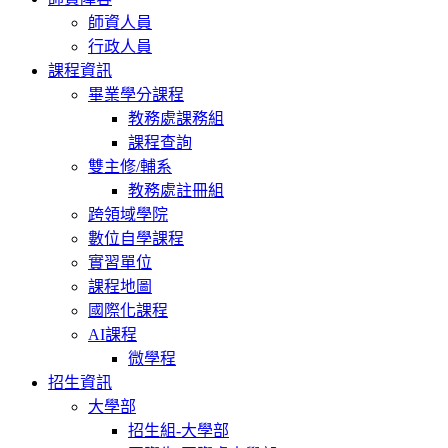
師資人員
行政人員
課程資訊
畢業學分課程
教務處課務組
課程查詢
雙主修/輔系
教務處註冊組
跨領域學院
數位自學課程
實習單位
課程地圖
國際化課程
AI課程
微學程
招生資訊
大學部
招生組-大學部