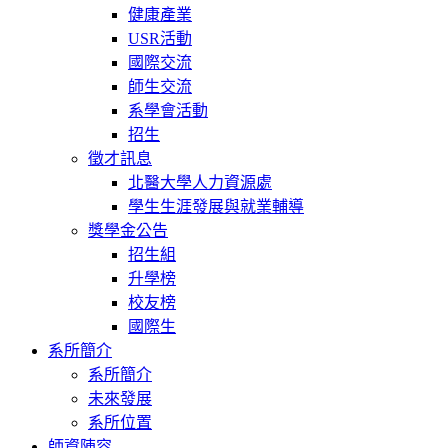
健康產業
USR活動
國際交流
師生交流
系學會活動
招生
徵才訊息
北醫大學人力資源處
學生生涯發展與就業輔導
獎學金公告
招生組
升學榜
校友榜
國際生
系所簡介
系所簡介
未來發展
系所位置
師資陣容