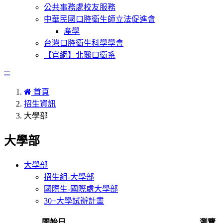
公共事務處校友服務
中華民國口腔衛生師立法促進會
產學
台灣口腔衛生科學學會
【官網】北醫口衛系
:::
首頁
招生資訊
大學部
大學部
大學部
招生組-大學部
國際生-國際處大學部
30+大學試辦計畫
開始日
瀏覽