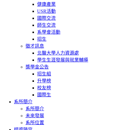
健康產業
USR活動
國際交流
師生交流
系學會活動
招生
徵才訊息
北醫大學人力資源處
學生生涯發展與就業輔導
獎學金公告
招生組
升學榜
校友榜
國際生
系所簡介
系所簡介
未來發展
系所位置
師資陣容