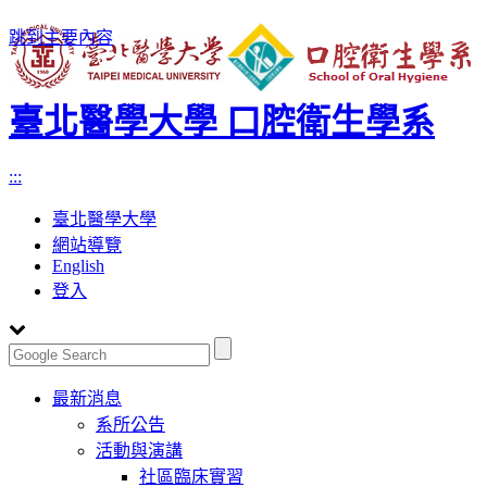
跳到主要內容
臺北醫學大學 口腔衛生學系
:::
臺北醫學大學
網站導覽
English
登入
Toggle
最新消息
navigation
系所公告
活動與演講
社區臨床實習