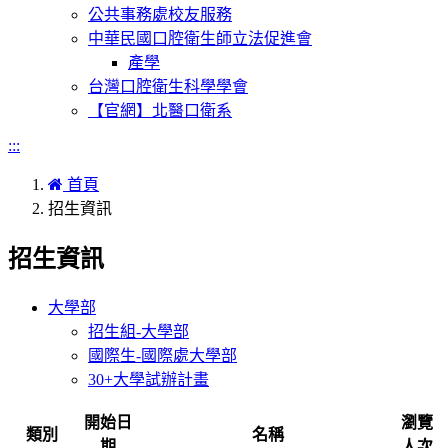
公共事務處校友服務
中華民國口腔衛生師立法促進會
產學
台灣口腔衛生科學學會
【官網】北醫口衛系
:::
首頁
招生資訊
招生資訊
大學部
招生組-大學部
國際生-國際處大學部
30+大學試辦計畫
開始日
瀏覽
類別
名稱
期
人次