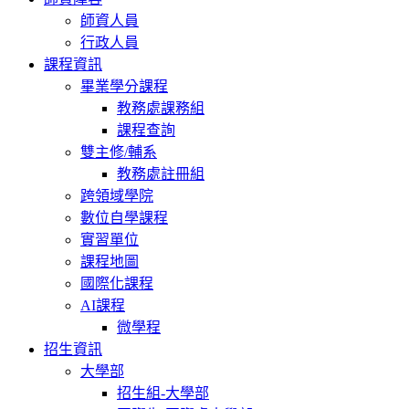
師資人員
行政人員
課程資訊
畢業學分課程
教務處課務組
課程查詢
雙主修/輔系
教務處註冊組
跨領域學院
數位自學課程
實習單位
課程地圖
國際化課程
AI課程
微學程
招生資訊
大學部
招生組-大學部