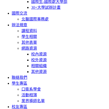
國際生-國際處大學部
30+大學試辦計畫
國際交流
北醫國際事務處
辦法規章
課程資料
學生相關
其他表單
網路資源
校內資源
校外資源
相關組織
其他資源
聯絡我們
學生專區
口衛系學會
活動相簿
業界導師名單
校友專區