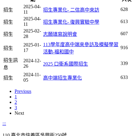
2025-04-
628
招生
招生專業化- 二信高中來訪
11
2025-04-
613
招生
招生專業化- 復興實驗中學
11
2025-02-
607
招生
志願填寫說明會
28
113學年度高中端來參訪及模擬學習
2025-01-
916
招生
17
活動-福和國中
招生訊
2024-12-
339
2025 口衛系國際招生
26
息
2024-11-
633
招生
高中端招生專業化
05
Previous
1
2
3
Next
:::
110 臺北市信義區吳興街250號