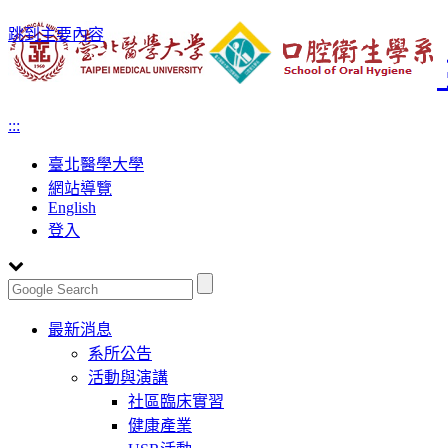
跳到主要內容
:::
臺北醫學大學
網站導覽
English
登入
Toggle
最新消息
navigation
系所公告
活動與演講
社區臨床實習
健康產業