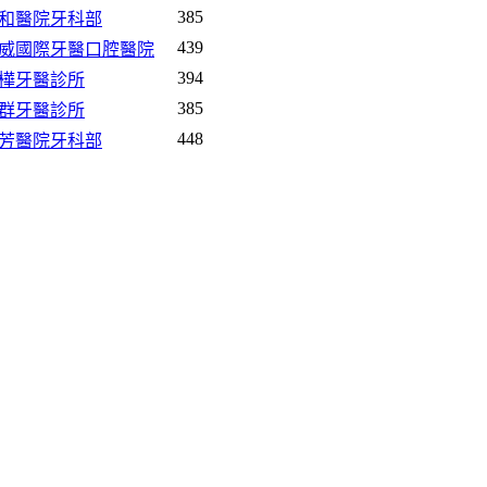
385
雙和醫院牙科部
439
-德威國際牙醫口腔醫院
394
世樺牙醫診所
385
東群牙醫診所
448
萬芳醫院牙科部