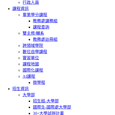
行政人員
課程資訊
畢業學分課程
教務處課務組
課程查詢
雙主修/輔系
教務處註冊組
跨領域學院
數位自學課程
實習單位
課程地圖
國際化課程
AI課程
微學程
招生資訊
大學部
招生組-大學部
國際生-國際處大學部
30+大學試辦計畫