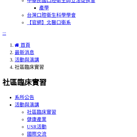
中華民國口腔衛生師立法促進會
產學
台灣口腔衛生科學學會
【官網】北醫口衛系
:::
首頁
最新消息
活動與演講
社區臨床實習
社區臨床實習
系所公告
活動與演講
社區臨床實習
健康產業
USR活動
國際交流