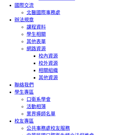
國際交流
北醫國際事務處
辦法規章
課程資料
學生相關
其他表單
網路資源
校內資源
校外資源
相關組織
其他資源
聯絡我們
學生專區
口衛系學會
活動相簿
業界導師名單
校友專區
公共事務處校友服務