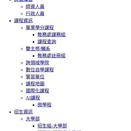
師資人員
行政人員
課程資訊
畢業學分課程
教務處課務組
課程查詢
雙主修/輔系
教務處註冊組
跨領域學院
數位自學課程
實習單位
課程地圖
國際化課程
AI課程
微學程
招生資訊
大學部
招生組-大學部