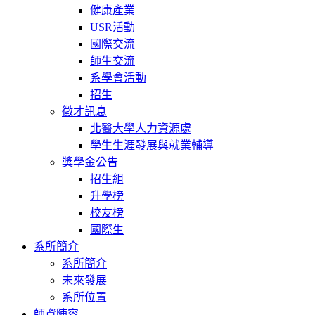
健康產業
USR活動
國際交流
師生交流
系學會活動
招生
徵才訊息
北醫大學人力資源處
學生生涯發展與就業輔導
獎學金公告
招生組
升學榜
校友榜
國際生
系所簡介
系所簡介
未來發展
系所位置
師資陣容