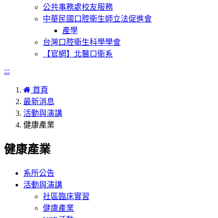
公共事務處校友服務
中華民國口腔衛生師立法促進會
產學
台灣口腔衛生科學學會
【官網】北醫口衛系
:::
首頁
最新消息
活動與演講
健康產業
健康產業
系所公告
活動與演講
社區臨床實習
健康產業