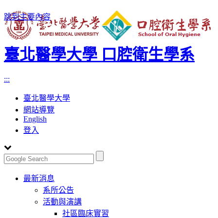
跳到主要內容
臺北醫學大學 口腔衛生學系
:::
臺北醫學大學
網站導覽
English
登入
Toggle
最新消息
navigation
系所公告
活動與演講
社區臨床實習