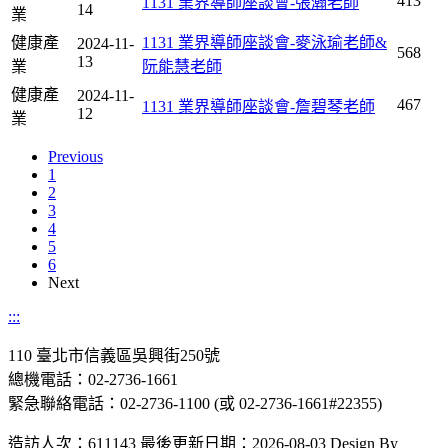
413
1131 業界導師座談會-張瀚老師
14
業
健康產
1131 業界導師座談會-麥泳瑜老師&
2024-11-
568
13
業
阮能慧老師
健康產
2024-11-
467
1131 業界導師座談會-詹碧琴老師
12
業
Previous
1
2
3
4
5
6
Next
:::
110 臺北市信義區吳興街250號
總機電話：02-2736-1661
緊急聯絡電話：02-2736-1100 (或 02-2736-1661#22355)
造訪人次：611143
最後更新日期：2026-08-03
Design By