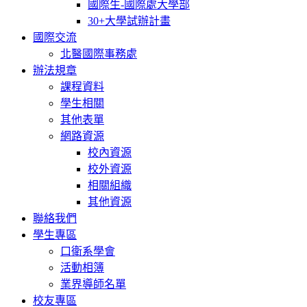
國際生-國際處大學部
30+大學試辦計畫
國際交流
北醫國際事務處
辦法規章
課程資料
學生相關
其他表單
網路資源
校內資源
校外資源
相關組織
其他資源
聯絡我們
學生專區
口衛系學會
活動相簿
業界導師名單
校友專區