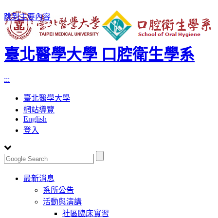
跳到主要內容
臺北醫學大學 口腔衛生學系
:::
臺北醫學大學
網站導覽
English
登入
Toggle
最新消息
navigation
系所公告
活動與演講
社區臨床實習