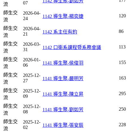
177
1142 導生聚-劉如芳
07
流
師生交
2026-04-
120
1142 導生聚-楊奕婕
24
流
師生交
2026-04-
86
1142 系主任有約
21
流
師生交
2026-03-
113
1142 口衛系課程暨系務會議
31
流
師生交
2026-01-
155
1141 導生聚-侯俊羽
06
流
師生交
2025-12-
163
1141 導生聚-嚴明芳
27
流
師生交
2025-12-
295
1141 導生聚-陳立昇
09
流
師生交
2025-12-
250
1141 導生聚-劉如芳
08
流
師生交
2025-12-
228
1141 導生聚-張安辰
02
流