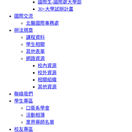
國際生-國際處大學部
30+大學試辦計畫
國際交流
北醫國際事務處
辦法規章
課程資料
學生相關
其他表單
網路資源
校內資源
校外資源
相關組織
其他資源
聯絡我們
學生專區
口衛系學會
活動相簿
業界導師名單
校友專區