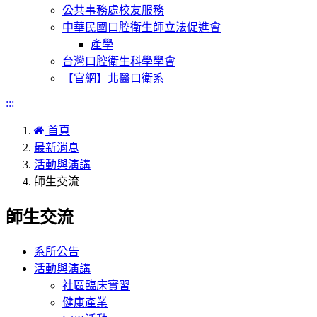
公共事務處校友服務
中華民國口腔衛生師立法促進會
產學
台灣口腔衛生科學學會
【官網】北醫口衛系
:::
首頁
最新消息
活動與演講
師生交流
師生交流
系所公告
活動與演講
社區臨床實習
健康產業