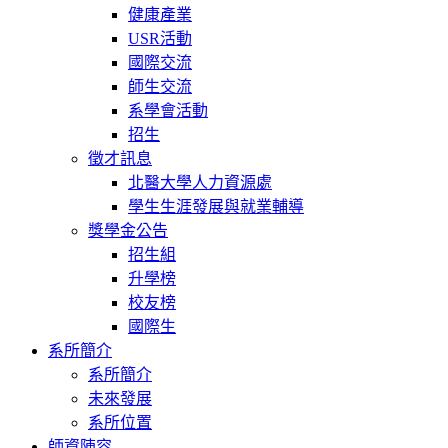
健康產業
USR活動
國際交流
師生交流
系學會活動
招生
徵才訊息
北醫大學人力資源處
學生生涯發展與就業輔導
獎學金公告
招生組
升學榜
校友榜
國際生
系所簡介
系所簡介
未來發展
系所位置
師資陣容