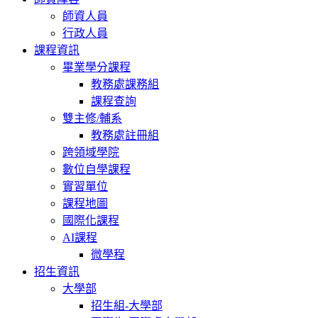
師資人員
行政人員
課程資訊
畢業學分課程
教務處課務組
課程查詢
雙主修/輔系
教務處註冊組
跨領域學院
數位自學課程
實習單位
課程地圖
國際化課程
AI課程
微學程
招生資訊
大學部
招生組-大學部