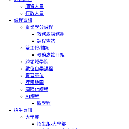
師資人員
行政人員
課程資訊
畢業學分課程
教務處課務組
課程查詢
雙主修/輔系
教務處註冊組
跨領域學院
數位自學課程
實習單位
課程地圖
國際化課程
AI課程
微學程
招生資訊
大學部
招生組-大學部