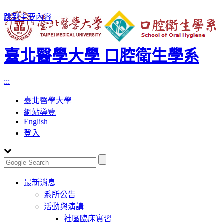
跳到主要內容
臺北醫學大學 口腔衛生學系
:::
臺北醫學大學
網站導覽
English
登入
Toggle
最新消息
navigation
系所公告
活動與演講
社區臨床實習