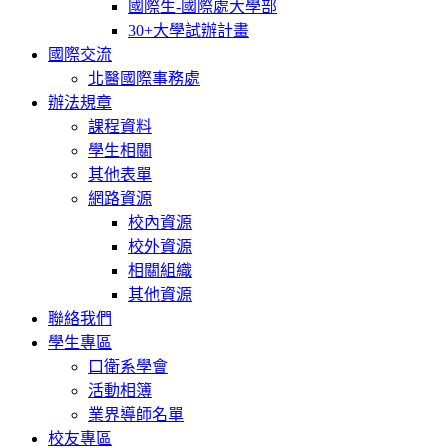
國際生-國際處大學部
30+大學試辦計畫
國際交流
北醫國際事務處
辦法規章
課程資料
學生相關
其他表單
網路資源
校內資源
校外資源
相關組織
其他資源
聯絡我們
學生專區
口衛系學會
活動相簿
業界導師名單
校友專區