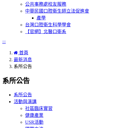
公共事務處校友服務
中華民國口腔衛生師立法促進會
產學
台灣口腔衛生科學學會
【官網】北醫口衛系
:::
首頁
最新消息
系所公告
系所公告
系所公告
活動與演講
社區臨床實習
健康產業
USR活動