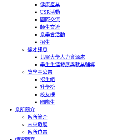
健康產業
USR活動
國際交流
師生交流
系學會活動
招生
徵才訊息
北醫大學人力資源處
學生生涯發展與就業輔導
獎學金公告
招生組
升學榜
校友榜
國際生
系所簡介
系所簡介
未來發展
系所位置
師資陣容