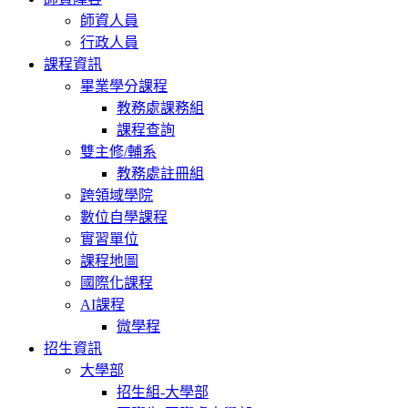
師資人員
行政人員
課程資訊
畢業學分課程
教務處課務組
課程查詢
雙主修/輔系
教務處註冊組
跨領域學院
數位自學課程
實習單位
課程地圖
國際化課程
AI課程
微學程
招生資訊
大學部
招生組-大學部