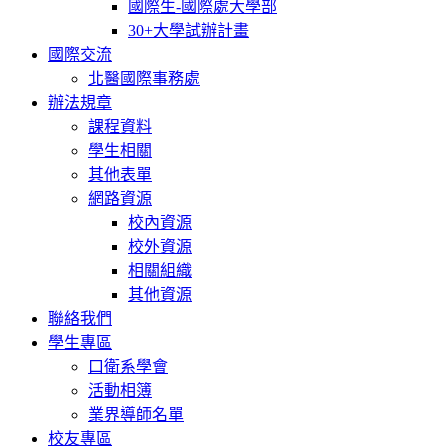
國際生-國際處大學部
30+大學試辦計畫
國際交流
北醫國際事務處
辦法規章
課程資料
學生相關
其他表單
網路資源
校內資源
校外資源
相關組織
其他資源
聯絡我們
學生專區
口衛系學會
活動相簿
業界導師名單
校友專區