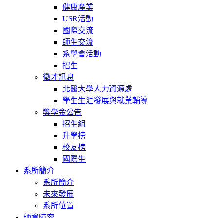
健康產業
USR活動
國際交流
師生交流
系學會活動
招生
徵才訊息
北醫大學人力資源處
學生生涯發展與就業輔導
獎學金公告
招生組
升學榜
校友榜
國際生
系所簡介
系所簡介
未來發展
系所位置
師資陣容