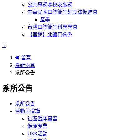
公共事務處校友服務
中華民國口腔衛生師立法促進會
產學
台灣口腔衛生科學學會
【官網】北醫口衛系
:::
首頁
最新消息
系所公告
系所公告
系所公告
活動與演講
社區臨床實習
健康產業
USR活動