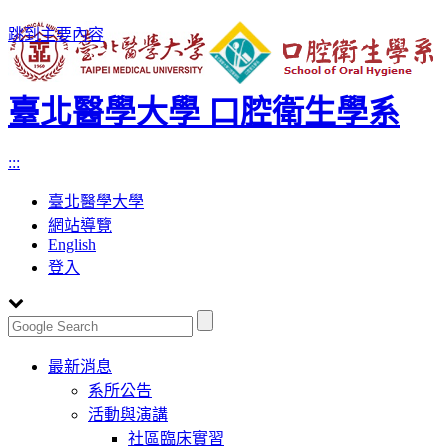
跳到主要內容
臺北醫學大學 口腔衛生學系
:::
臺北醫學大學
網站導覽
English
登入
Toggle
最新消息
navigation
系所公告
活動與演講
社區臨床實習