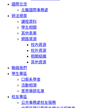
國際交流
北醫國際事務處
辦法規章
課程資料
學生相關
其他表單
網路資源
校內資源
校外資源
相關組織
其他資源
聯絡我們
學生專區
口衛系學會
活動相簿
業界導師名單
校友專區
公共事務處校友服務