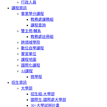
行政人員
課程資訊
畢業學分課程
教務處課務組
課程查詢
雙主修/輔系
教務處註冊組
跨領域學院
數位自學課程
實習單位
課程地圖
國際化課程
AI課程
微學程
招生資訊
大學部
招生組-大學部
國際生-國際處大學部
30+大學試辦計畫