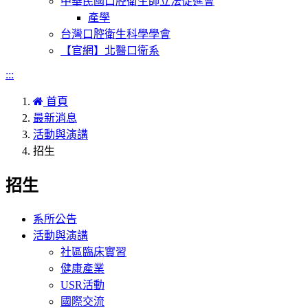
中華民國口腔衛生師立法促進會
產學
台灣口腔衛生科學學會
【官網】北醫口衛系
:::
首頁
最新消息
活動與演講
招生
招生
系所公告
活動與演講
社區臨床實習
健康產業
USR活動
國際交流