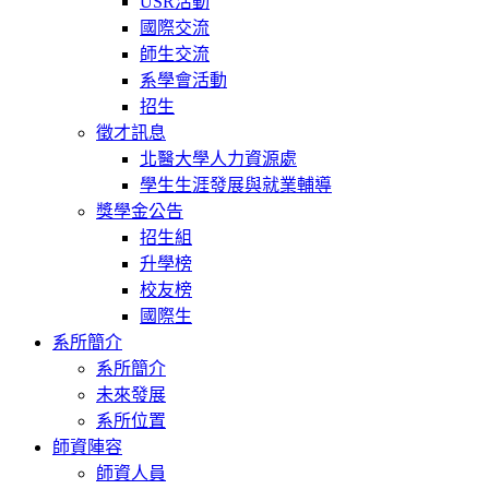
USR活動
國際交流
師生交流
系學會活動
招生
徵才訊息
北醫大學人力資源處
學生生涯發展與就業輔導
獎學金公告
招生組
升學榜
校友榜
國際生
系所簡介
系所簡介
未來發展
系所位置
師資陣容
師資人員