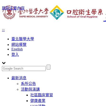
跳到主要內容
:::
臺北醫學大學
網站導覽
English
登入
Toggle
最新消息
navigation
系所公告
活動與演講
社區臨床實習
健康產業