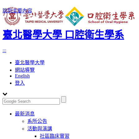
跳到主要內容
臺北醫學大學 口腔衛生學系
:::
臺北醫學大學
網站導覽
English
登入
Toggle
最新消息
navigation
系所公告
活動與演講
社區臨床實習