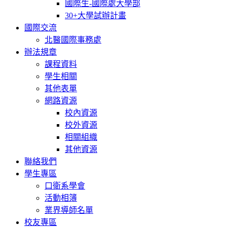
國際生-國際處大學部
30+大學試辦計畫
國際交流
北醫國際事務處
辦法規章
課程資料
學生相關
其他表單
網路資源
校內資源
校外資源
相關組織
其他資源
聯絡我們
學生專區
口衛系學會
活動相簿
業界導師名單
校友專區