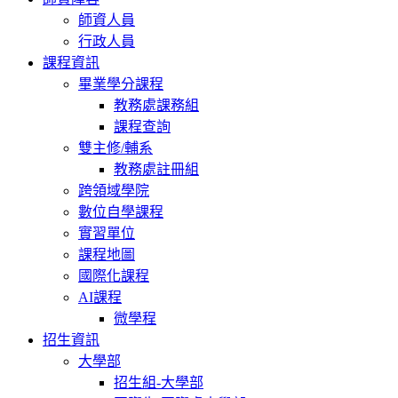
師資人員
行政人員
課程資訊
畢業學分課程
教務處課務組
課程查詢
雙主修/輔系
教務處註冊組
跨領域學院
數位自學課程
實習單位
課程地圖
國際化課程
AI課程
微學程
招生資訊
大學部
招生組-大學部