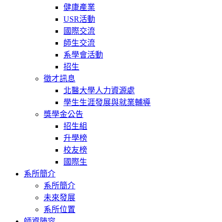
健康產業
USR活動
國際交流
師生交流
系學會活動
招生
徵才訊息
北醫大學人力資源處
學生生涯發展與就業輔導
獎學金公告
招生組
升學榜
校友榜
國際生
系所簡介
系所簡介
未來發展
系所位置
師資陣容