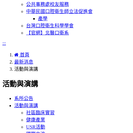
公共事務處校友服務
中華民國口腔衛生師立法促進會
產學
台灣口腔衛生科學學會
【官網】北醫口衛系
:::
首頁
最新消息
活動與演講
活動與演講
系所公告
活動與演講
社區臨床實習
健康產業
USR活動